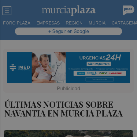
FORO PLAZA
EMPRESAS
REGIÓN
MURCIA
CARTAGEN
+ Seguir en Google
ÚLTIMAS NOTICIAS SOBRE
NAVANTIA EN MURCIA PLAZA