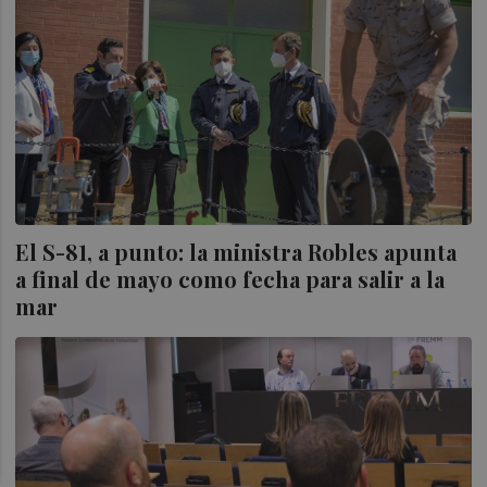
El S-81, a punto: la ministra Robles apunta
a final de mayo como fecha para salir a la
mar