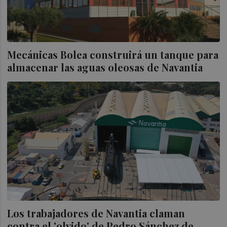
Mecánicas Bolea construirá un tanque para
almacenar las aguas oleosas de Navantia
Los trabajadores de Navantia claman
contra el 'olvido' de Pedro Sánchez de