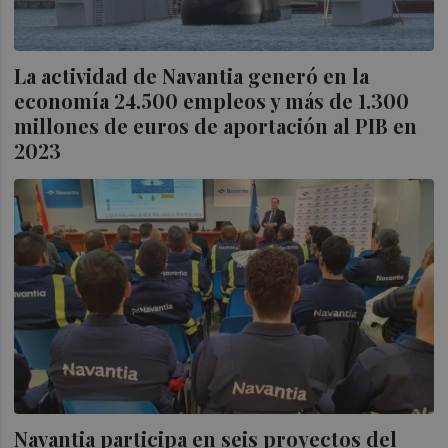
La actividad de Navantia generó en la
economía 24.500 empleos y más de 1.300
millones de euros de aportación al PIB en
2023
Navantia participa en seis proyectos del