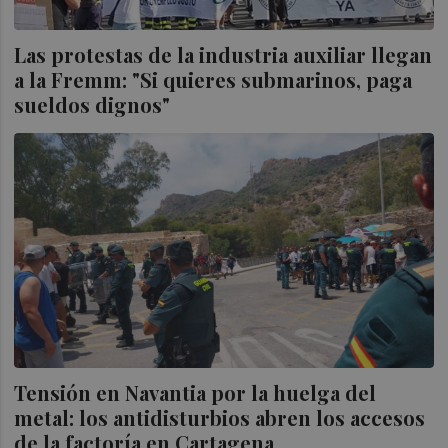
Las protestas de la industria auxiliar llegan
a la Fremm: "Si quieres submarinos, paga
sueldos dignos"
Tensión en Navantia por la huelga del
metal: los antidisturbios abren los accesos
de la factoría en Cartagena