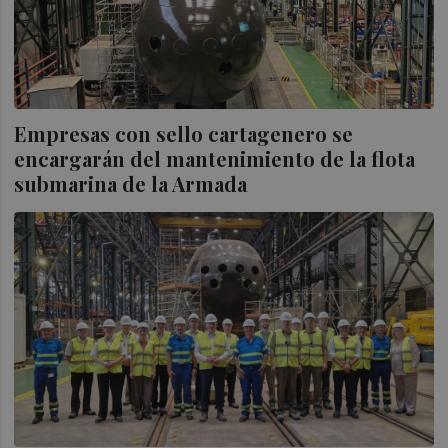
Empresas con sello cartagenero se
encargarán del mantenimiento de la flota
submarina de la Armada