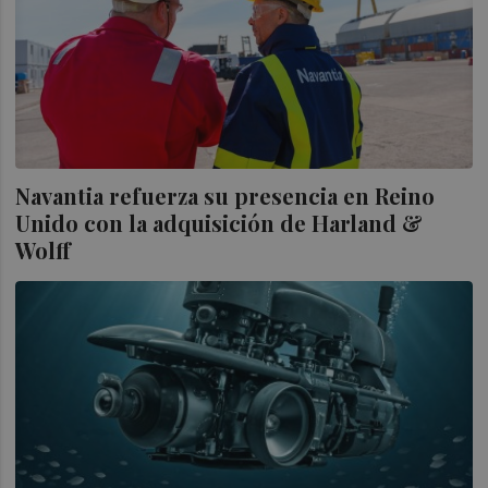
Navantia refuerza su presencia en Reino
Unido con la adquisición de Harland &
Wolff