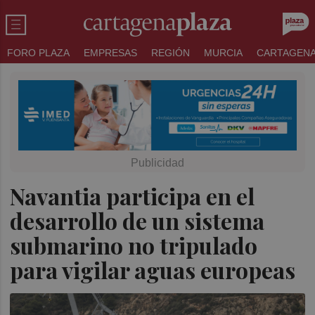
FORO PLAZA
EMPRESAS
REGIÓN
MURCIA
CARTAGEN
Navantia participa en el
desarrollo de un sistema
submarino no tripulado
para vigilar aguas europeas