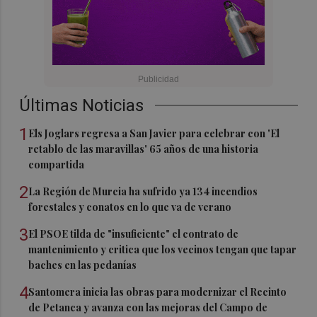
Últimas Noticias
1
Els Joglars regresa a San Javier para celebrar con 'El
retablo de las maravillas' 65 años de una historia
compartida
2
La Región de Murcia ha sufrido ya 134 incendios
forestales y conatos en lo que va de verano
3
El PSOE tilda de "insuficiente" el contrato de
mantenimiento y critica que los vecinos tengan que tapar
baches en las pedanías
4
Santomera inicia las obras para modernizar el Recinto
de Petanca y avanza con las mejoras del Campo de