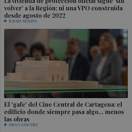
La vivienda de protección oficial sigue 'sin
volver' a la Región: ni una VPO construida
desde agosto de 2022
RAFAEL MOLINA
El 'gafe' del Cine Central de Cartagena: el
edificio donde siempre pasa algo… menos
las obras
DIEGO SÁNCHEZ