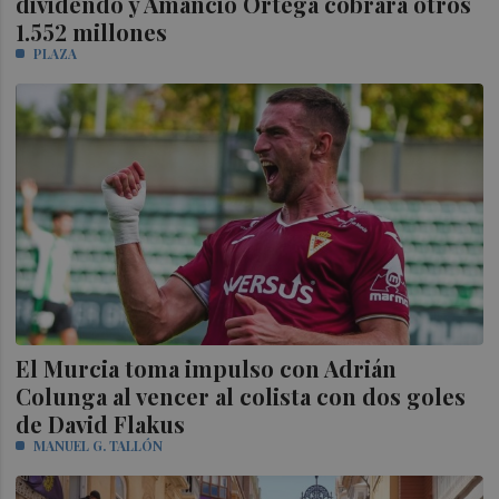
dividendo y Amancio Ortega cobrará otros
1.552 millones
PLAZA
El Murcia toma impulso con Adrián
Colunga al vencer al colista con dos goles
de David Flakus
MANUEL G. TALLÓN