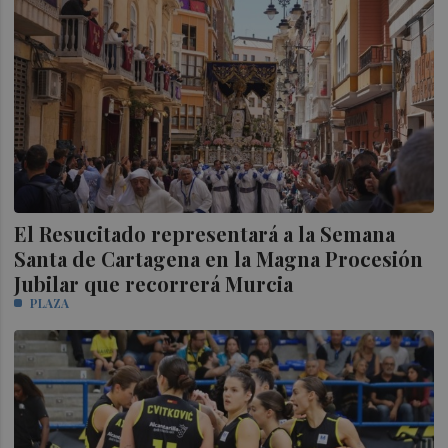
El Resucitado representará a la Semana
Santa de Cartagena en la Magna Procesión
Jubilar que recorrerá Murcia
PLAZA