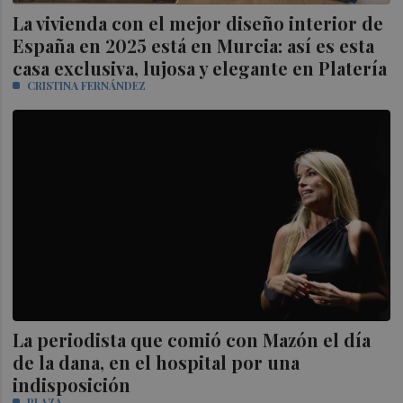
La vivienda con el mejor diseño interior de
España en 2025 está en Murcia: así es esta
casa exclusiva, lujosa y elegante en Platería
CRISTINA FERNÁNDEZ
La periodista que comió con Mazón el día
de la dana, en el hospital por una
indisposición
PLAZA