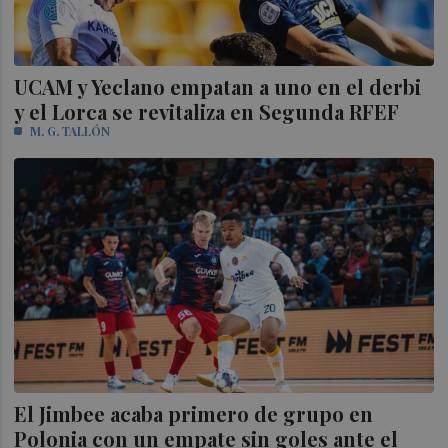
UCAM y Yeclano empatan a uno en el derbi
y el Lorca se revitaliza en Segunda RFEF
M. G. TALLÓN
El Jimbee acaba primero de grupo en
Polonia con un empate sin goles ante el