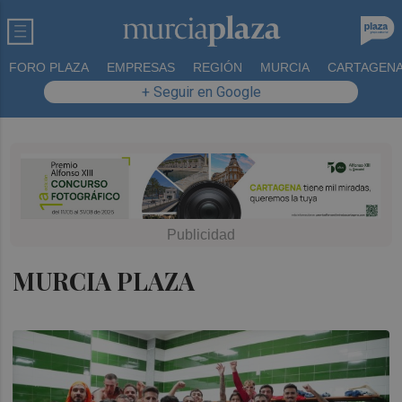
FORO PLAZA
EMPRESAS
REGIÓN
MURCIA
CARTAGEN
+ Seguir en Google
MURCIA PLAZA