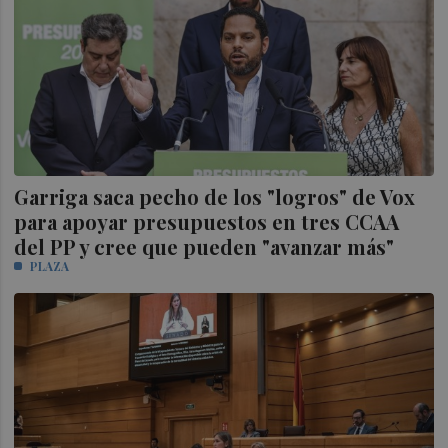
Garriga saca pecho de los "logros" de Vox
para apoyar presupuestos en tres CCAA
del PP y cree que pueden "avanzar más"
PLAZA