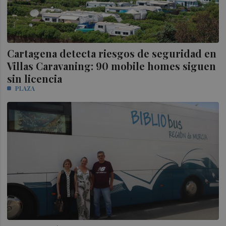
Cartagena detecta riesgos de seguridad en
Villas Caravaning: 90 mobile homes siguen
sin licencia
PLAZA