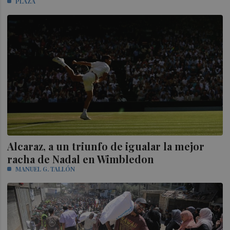
PLAZA
Alcaraz, a un triunfo de igualar la mejor
racha de Nadal en Wimbledon
MANUEL G. TALLÓN