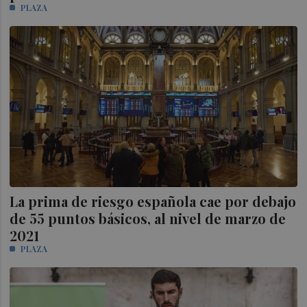
PLAZA
La prima de riesgo española cae por debajo
de 55 puntos básicos, al nivel de marzo de
2021
PLAZA