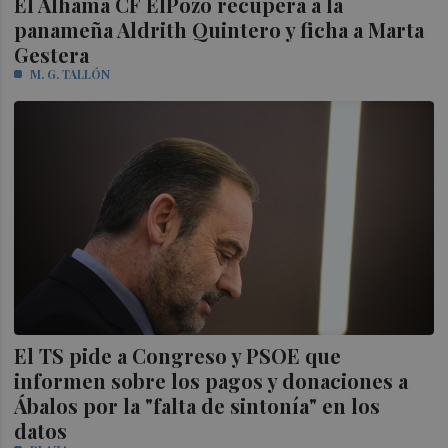
El Alhama CF ElPozo recupera a la
panameña Aldrith Quintero y ficha a Marta
Gestera
M. G. TALLÓN
El TS pide a Congreso y PSOE que
informen sobre los pagos y donaciones a
Ábalos por la "falta de sintonía" en los
datos