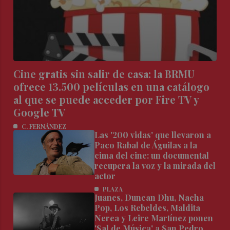
Cine gratis sin salir de casa: la BRMU
ofrece 13.500 películas en una catálogo
al que se puede acceder por Fire TV y
Google TV
C. FERNÁNDEZ
Las '200 vidas' que llevaron a
Paco Rabal de Águilas a la
cima del cine: un documental
recupera la voz y la mirada del
actor
PLAZA
Juanes, Duncan Dhu, Nacha
Pop, Los Rebeldes, Maldita
Nerea y Leire Martínez ponen
'Sal de Música' a San Pedro