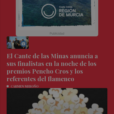
El Cante de las Minas anuncia a
sus finalistas en la noche de los
premios Pencho Cros y los
referentes del flamenco
CARMEN MEROÑO