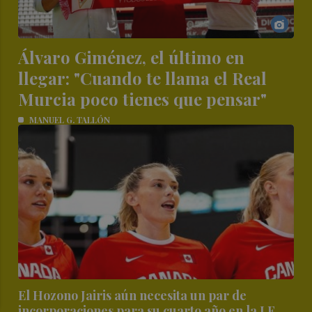
Álvaro Giménez, el último en
llegar: "Cuando te llama el Real
Murcia poco tienes que pensar"
MANUEL G. TALLÓN
El Hozono Jairis aún necesita un par de
incorporaciones para su cuarto año en la LF