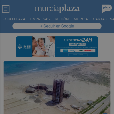
FORO PLAZA
EMPRESAS
REGIÓN
MURCIA
CARTAGEN
+ Seguir en Google