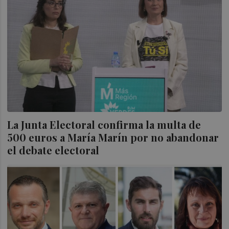
La Junta Electoral confirma la multa de
500 euros a María Marín por no abandonar
el debate electoral