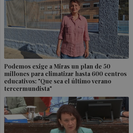
Podemos exige a Miras un plan de 50
millones para climatizar hasta 600 centros
educativos: "Que sea el último verano
tercermundista"