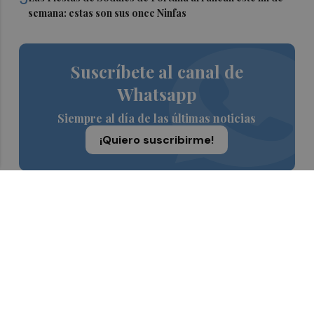
semana: estas son sus once Ninfas
Suscríbete al canal de
Whatsapp
Siempre al día de las últimas noticias
¡Quiero suscribirme!