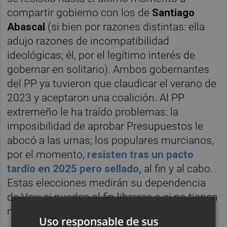
compartir gobierno con los de
Santiago
Abascal
(si bien por razones distintas: ella
adujo razones de incompatibilidad
ideológicas; él, por el legítimo interés de
gobernar en solitario). Ambos gobernantes
del PP ya tuvieron que claudicar el verano de
2023 y aceptaron una coalición. Al PP
extremeño le ha traído problemas: la
imposibilidad de aprobar Presupuestos le
abocó a las urnas; los populares murcianos,
por el momento,
resisten tras un pacto
tardío en 2025 pero sellado,
al fin y al cabo.
Estas elecciones medirán su dependencia
de Vox: si pueden al fin librarse o si no tienen
más remedio que quedar encadenados.
Uso responsable de sus