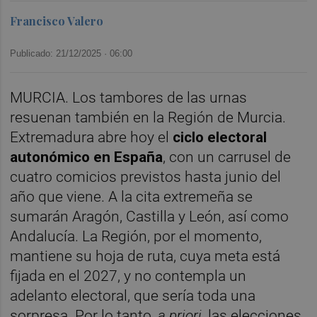
Francisco Valero
Publicado: 21/12/2025 ·
06:00
MURCIA. Los tambores de las urnas
resuenan también en la Región de Murcia.
Extremadura abre hoy el
ciclo electoral
autonómico en España
, con un carrusel de
cuatro comicios previstos hasta junio del
año que viene. A la cita extremeña se
sumarán Aragón, Castilla y León, así como
Andalucía. La Región, por el momento,
mantiene su hoja de ruta, cuya meta está
fijada en el 2027, y no contempla un
adelanto electoral, que sería toda una
sorpresa. Por lo tanto,
a priori
, las elecciones