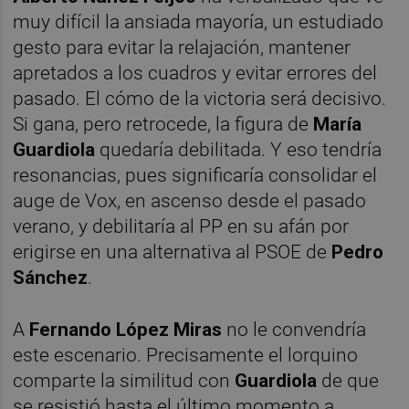
muy difícil la ansiada mayoría, un estudiado
gesto para evitar la relajación, mantener
apretados a los cuadros y evitar errores del
pasado. El cómo de la victoria será decisivo.
Si gana, pero retrocede, la figura de
María
Guardiola
quedaría debilitada. Y eso tendría
resonancias, pues significaría consolidar el
auge de Vox, en ascenso desde el pasado
verano, y debilitaría al PP en su afán por
erigirse en una alternativa al PSOE de
Pedro
Sánchez
.
A
Fernando López Miras
no le convendría
este escenario. Precisamente el lorquino
comparte la similitud con
Guardiola
de que
se resistió hasta el último momento a