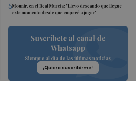
5
Mounir, en el Real Murcia: "Llevo deseando que llegue
este momento desde que empecé a jugar"
Suscríbete al canal de
Whatsapp
Siempre al día de las últimas noticias
¡Quiero suscribirme!