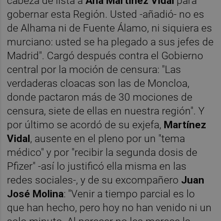
cabeza de lista a
Ana Martínez Vidal
para
gobernar esta Región. Usted -añadió- no es
de Alhama ni de Fuente Álamo, ni siquiera es
murciano: usted se ha plegado a sus jefes de
Madrid". Cargó después contra el Gobierno
central por la moción de censura: "Las
verdaderas cloacas son las de Moncloa,
donde pactaron más de 30 mociones de
censura, siete de ellas en nuestra región". Y
por último se acordó de su exjefa,
Martínez
Vidal
, ausente en el pleno por un "tema
médico" y por "recibir la segunda dosis de
Pfizer" -así lo justificó ella misma en las
redes sociales-, y de su excompañero
Juan
José Molina
: "Venir a tiempo parcial es lo
que han hecho, pero hoy no han venido ni un