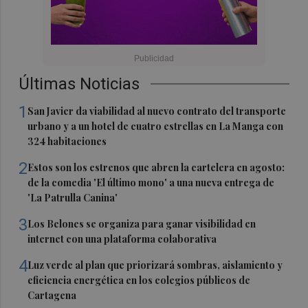
Últimas Noticias
1
San Javier da viabilidad al nuevo contrato del transporte
urbano y a un hotel de cuatro estrellas en La Manga con
324 habitaciones
2
Estos son los estrenos que abren la cartelera en agosto:
de la comedia 'El último mono' a una nueva entrega de
'La Patrulla Canina'
3
Los Belones se organiza para ganar visibilidad en
internet con una plataforma colaborativa
4
Luz verde al plan que priorizará sombras, aislamiento y
eficiencia energética en los colegios públicos de
Cartagena