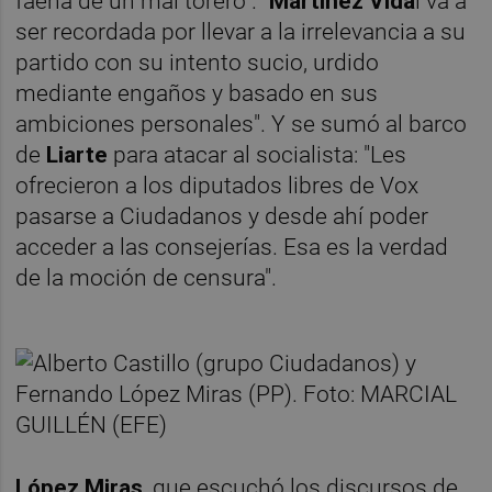
faena de un mal torero". "
Martínez Vida
l va a
ser recordada por llevar a la irrelevancia a su
partido con su intento sucio, urdido
mediante engaños y basado en sus
ambiciones personales". Y se sumó al barco
de
Liarte
para atacar al socialista: "Les
ofrecieron a los diputados libres de Vox
pasarse a Ciudadanos y desde ahí poder
acceder a las consejerías. Esa es la verdad
de la moción de censura".
López Miras
, que escuchó los discursos de