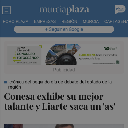
FORO PLAZA
EMPRESAS
REGIÓN
MURCIA
CARTAGEN
+ Seguir en Google
crónica del segundo día de debate del estado de la
región
Conesa exhibe su mejor
talante y Liarte saca un 'as'