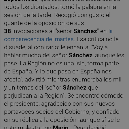
todos los diputados, tomó la palabra en la
sesión de la tarde. Recogió con gusto el
guante de la oposición de sus
38
invocaciones al "señor
Sánchez
" en
la
comparecencia del martes
. Esa crítica no le
disuade, al contrario: le encanta. "Voy a
hablar mucho del señor
Sánchez
, aunque les
pese. La Región no es una isla, forma parte
de España. Y lo que pasa en España nos
afecta", advirtió mientras enumeraba los mil
y un temas del "señor
Sánchez
que
perjudican a la Región". Se encontró cómodo
el presidente, agradecido con sus nuevos
portavoces-socios del Gobierno, y confiado
en su réplica a la oposición -aunque sí se le
notó molesto con
Marín
-. Pero decidió