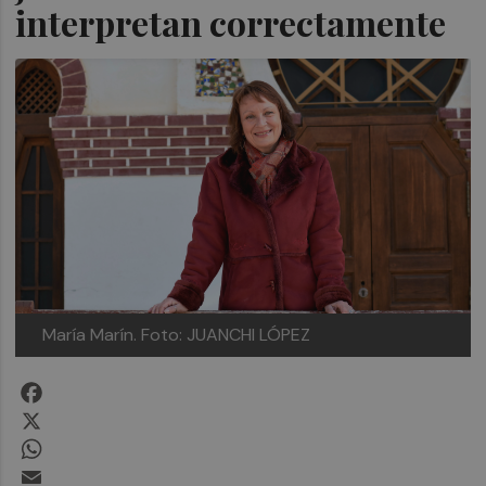
interpretan correctamente
María Marín. Foto: JUANCHI LÓPEZ
Facebook
X
WhatsApp
Email