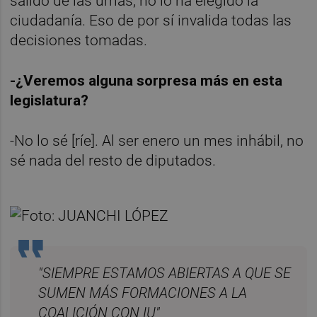
salido de las urnas, no lo ha elegido la
ciudadanía. Eso de por sí invalida todas las
decisiones tomadas.
-¿Veremos alguna sorpresa más en esta
legislatura?
-No lo sé [ríe]. Al ser enero un mes inhábil, no
sé nada del resto de diputados.
"SIEMPRE ESTAMOS ABIERTAS A QUE SE
SUMEN MÁS FORMACIONES A LA
COALICIÓN CON IU"