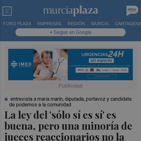
FORO PLAZA
EMPRESAS
REGIÓN
MURCIA
CARTAGEN
+ Seguir en Google
entrevista a maría marín, diputada, portavoz y candidata
de podemos a la comunidad
La ley del 'sólo sí es sí' es
buena, pero una minoría de
jueces reaccionarios no la