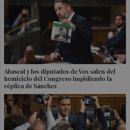
Abascal y los diputados de Vox salen del
hemiciclo del Congreso impidiendo la
réplica de Sánchez