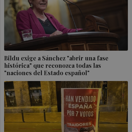
Bildu exige a Sánchez "abrir una fase
histórica" que reconozca todas las
"naciones del Estado español"