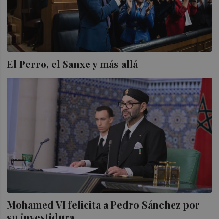
El Perro, el Sanxe y más allá
Mohamed VI felicita a Pedro Sánchez por
su investidura