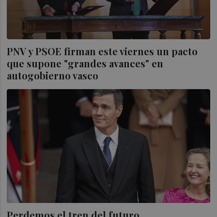
PNV y PSOE firman este viernes un pacto
que supone "grandes avances" en
autogobierno vasco
Perdemos el tren del futuro