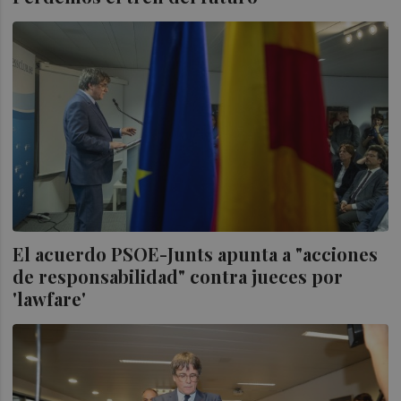
El acuerdo PSOE-Junts apunta a "acciones
de responsabilidad" contra jueces por
'lawfare'