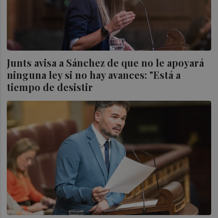
Junts avisa a Sánchez de que no le apoyará
ninguna ley si no hay avances: "Está a
tiempo de desistir