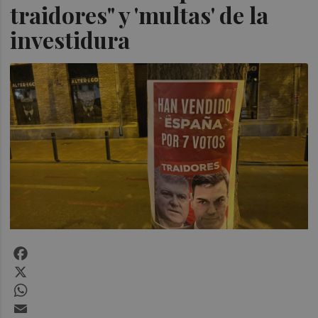
traidores" y 'multas' de la
investidura
Facebook
X
WhatsApp
Email