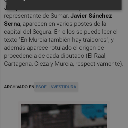
Joaquín Martínez Salmerón
,
así como el
representante de Sumar,
Javier Sánchez
Serna
, aparecen en varios postes de la
capital del Segura. En ellos se puede leer el
texto "En Murcia también hay traidores", y
además aparece rotulado el origen de
procedencia de cada diputado (El Raal,
Cartagena, Cieza y Murcia, respectivamente).
ARCHIVADO EN
PSOE
INVESTIDURA