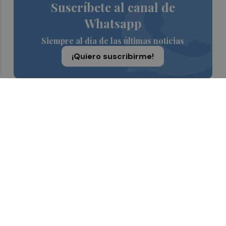
Suscríbete al canal de
Whatsapp
Siempre al día de las últimas noticias
¡Quiero suscribirme!