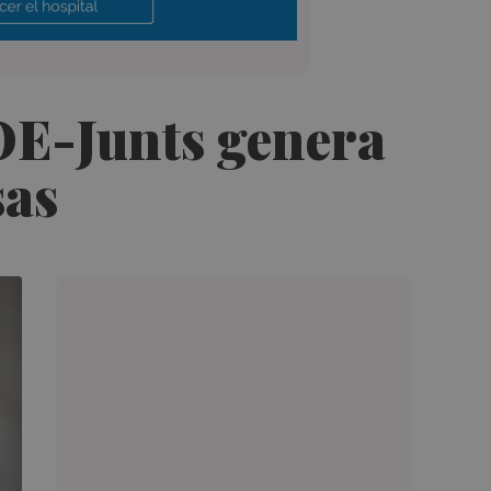
OE-Junts genera
sas