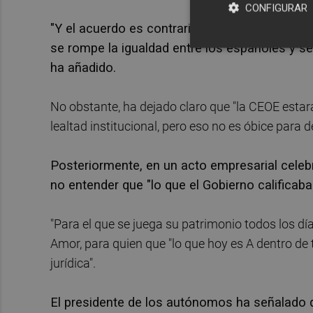
CONFIGURAR
"Y el acuerdo es contrario a todo eso. Es una
se rompe la igualdad entre los españoles y s
ha añadido.
No obstante, ha dejado claro que "la CEOE estar
lealtad institucional, pero eso no es óbice para
Posteriormente, en un acto empresarial celeb
no entender que "lo que el Gobierno califica
"Para el que se juega su patrimonio todos los día
Amor, para quien que "lo que hoy es A dentro de 
jurídica".
El presidente de los autónomos ha señalado q