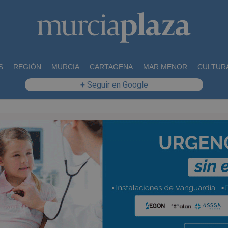
S
REGIÓN
MURCIA
CARTAGENA
MAR MENOR
CULTUR
+ Seguir en Google