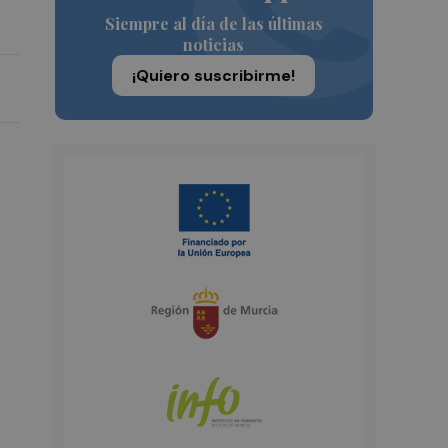
Siempre al día de las últimas
noticias
¡Quiero suscribirme!