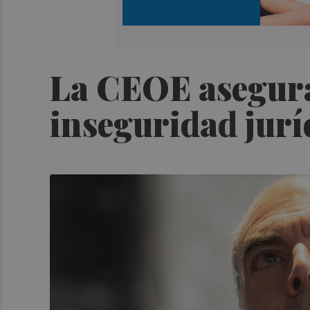
La CEOE asegura
inseguridad jurí