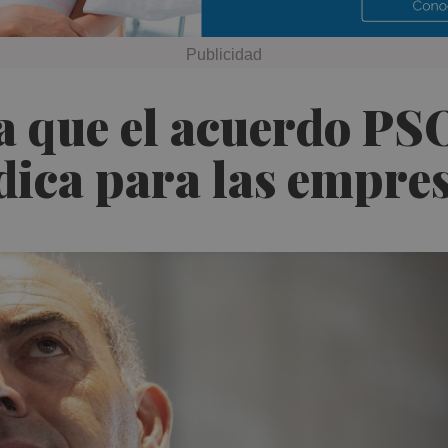
 que el acuerdo PS
dica para las empre