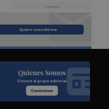
Quiero suscribirme
Quienes Somos
Conoce al grupo editorial
Conócenos