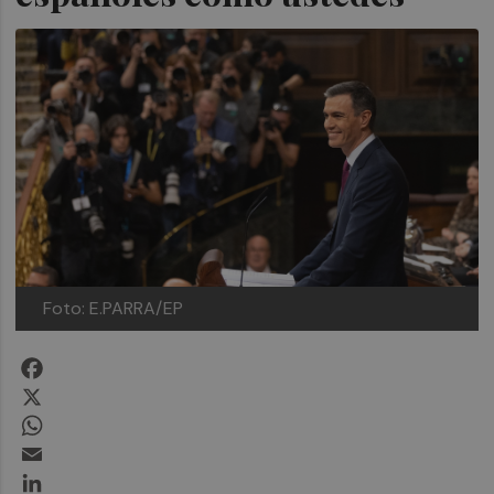
Foto: E.PARRA/EP
Facebook
X
WhatsApp
Email
LinkedIn