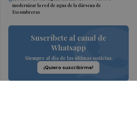
modernizar la red de agua de la dársena de
Escombreras
Suscríbete al canal de
Whatsapp
Siempre al día de las últimas noticias
¡Quiero suscribirme!