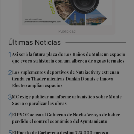
Últimas Noticias
1
Así será la futura plaza de Los Baños de Mula: un espacio
que evoca su historia con una alberca de aguas termales
2
Los suplementos deportivos de Nutriactivity estrenan
tienda en Thader mientras Dunkin Donuts e Innova
Electro amplían espacios
3
MC exige publicar un informe urbanístico sobre Monte
Sacro o paralizar las obras
4
El PSOE acusa al Gobierno de Noelia Arroyo de haber
perdido el control económico del Ayuntamiento
5
El Puerto de Cartagena destina 725.000 euros a