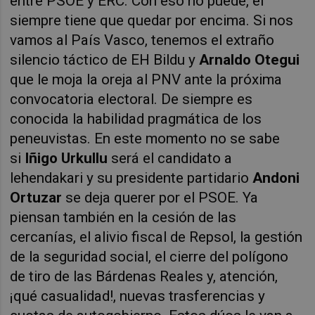
entre PSOE y ERC. Con eso no puede, él
siempre tiene que quedar por encima. Si nos
vamos al País Vasco, tenemos el extraño
silencio táctico de EH Bildu y
Arnaldo Otegui
que le moja la oreja al PNV ante la próxima
convocatoria electoral. De siempre es
conocida la habilidad pragmática de los
peneuvistas. En este momento no se sabe
si
Iñigo Urkullu
será el candidato a
lehendakari y su presidente partidario
Andoni
Ortuzar
se deja querer por el PSOE. Ya
piensan también en la cesión de las
cercanías, el alivio fiscal de Repsol, la gestión
de la seguridad social, el cierre del polígono
de tiro de las Bárdenas Reales y, atención,
¡qué casualidad!, nuevas trasferencias y