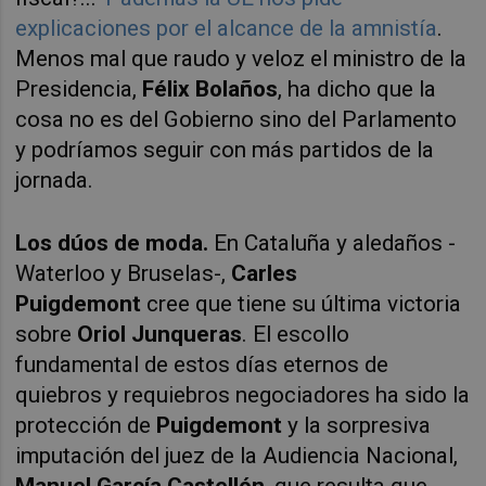
explicaciones por el alcance de la amnistía
.
Menos mal que raudo y veloz el ministro de la
Presidencia,
Félix Bolaños
, ha dicho que la
cosa no es del Gobierno sino del Parlamento
y podríamos seguir con más partidos de la
jornada.
Los dúos de moda.
En Cataluña y aledaños -
Waterloo y Bruselas-,
Carles
Puigdemont
cree que tiene su última victoria
sobre
Oriol Junqueras
. El escollo
fundamental de estos días eternos de
quiebros y requiebros negociadores ha sido la
protección de
Puigdemont
y la sorpresiva
imputación del juez de la Audiencia Nacional,
Manuel García Castellón
, que resulta que