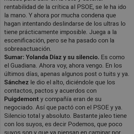
rentabilidad de la crítica al PSOE, se le ha ido
la mano. Y ahora por mucha condena que
hagan intentando deslindarse de los ultras lo
tiene prácticamente imposible. Juega a la
escenificación, pero se ha pasado con la
sobreaactuación.
Sumar: Yolanda Díaz y su silencio.
Es como
el Guadiana. Ahora voy, ahora vengo. En los
últimos días, apenas algunos post o tuits y ya.
Sánchez
le dio el alto, diciéndole que los
contactos, pactos y acuerdos con
Puigdemont
y compañía eran de su
negociado. Así que pactó con el PSOE y ya.
Silencio total y absoluto. Bastante jaleo tiene
con los suyos, es decir Podemos, que poco
suyos son y que ya piensan en caminar por