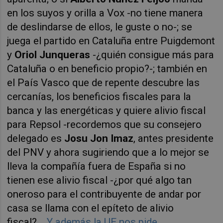
en los suyos y orilla a Vox -no tiene manera
de deslindarse de ellos, le guste o no-; se
juega el partido en Cataluña entre Puigdemont
y
Oriol Junqueras
-¿quién consigue más para
Cataluña o en beneficio propio?-; también en
el País Vasco que de repente descubre las
cercanías, los beneficios fiscales para la
banca y las energéticas y quiere alivio fiscal
para Repsol -recordemos que su consejero
delegado es
Josu Jon Imaz
, antes presidente
del PNV y ahora sugiriendo que a lo mejor se
lleva la compañía fuera de España si no
tienen ese alivio fiscal -¿por qué algo tan
oneroso para el contribuyente de andar por
casa se llama con el epíteto de alivio
fiscal?...
Y además la UE nos pide