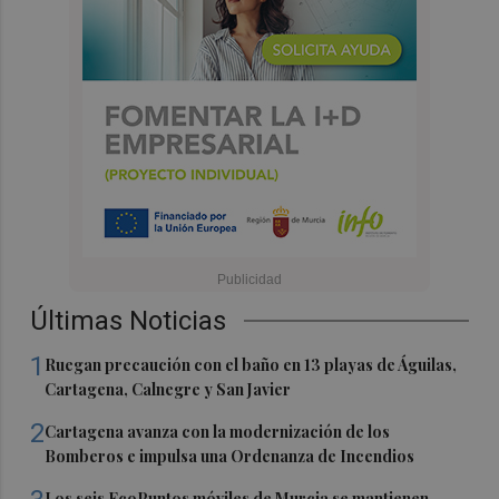
Últimas Noticias
1
Ruegan precaución con el baño en 13 playas de Águilas,
Cartagena, Calnegre y San Javier
2
Cartagena avanza con la modernización de los
Bomberos e impulsa una Ordenanza de Incendios
Los seis EcoPuntos móviles de Murcia se mantienen