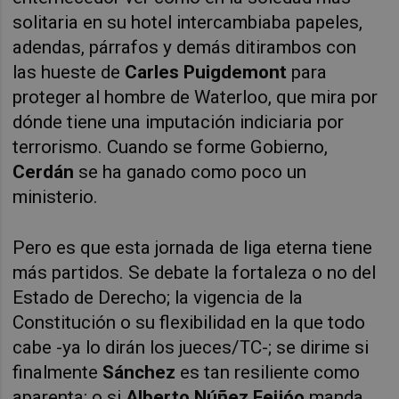
solitaria en su hotel intercambiaba papeles,
adendas, párrafos y demás ditirambos con
las
hueste de
Carles Puigdemont
para
proteger al hombre de Waterloo, que mira por
dónde tiene una imputación indiciaria por
terrorismo. Cuando se forme Gobierno,
Cerdán
se ha ganado como poco un
ministerio.
Pero es que esta jornada de liga eterna tiene
más partidos. Se debate la fortaleza o no del
Estado de Derecho; la vigencia de la
Constitución o su flexibilidad en la que todo
cabe -ya lo dirán los jueces/TC-; se dirime si
finalmente
Sánchez
es tan resiliente como
aparenta; o si
Alberto Núñez Feijóo
manda