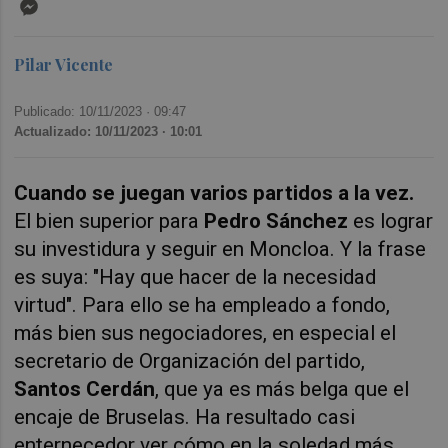
Messenger
Pilar Vicente
Publicado: 10/11/2023 ·
09:47
Actualizado: 10/11/2023 · 10:01
Cuando se juegan varios partidos a la vez.
El bien superior para
Pedro Sánchez
es lograr
su investidura y seguir en Moncloa. Y la frase
es suya: "Hay que hacer de la necesidad
virtud". Para ello se ha empleado a fondo,
más bien sus negociadores, en especial el
secretario de Organización del partido,
Santos Cerdán
, que ya es más belga que el
encaje de Bruselas. Ha resultado casi
enternecedor ver cómo en la soledad más