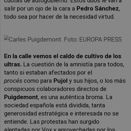
cuotas de autogobierno. Estos dúos le van a
salir por un ojo de la cara a
Pedro Sánchez
,
todo sea por hacer de la necesidad virtud.
En la calle vemos el caldo de cultivo de los
ultras.
La cuestión de la amnistía para todos,
tanto si estaban afectados por el
procés
como para
Pujol
y sus hijos, o los más
conspicuos colaboradores directos de
Puigdemont
, es una auténtica broma. La
sociedad española está dividida, tanta
generosidad estratégica e interesada no se
entiende. Las protestas han surgido
alentadas por Vox y aprovechadas por los