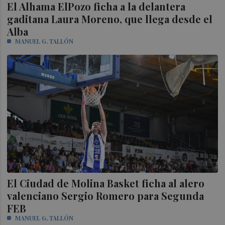
El Alhama ElPozo ficha a la delantera
gaditana Laura Moreno, que llega desde el
Alba
MANUEL G. TALLÓN
El Ciudad de Molina Basket ficha al alero
valenciano Sergio Romero para Segunda
FEB
MANUEL G. TALLÓN