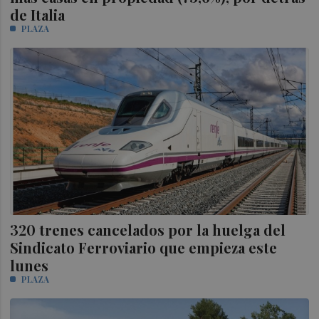
de Italia
PLAZA
320 trenes cancelados por la huelga del
Sindicato Ferroviario que empieza este
lunes
PLAZA