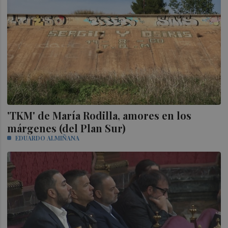
'TKM' de María Rodilla, amores en los
márgenes (del Plan Sur)
EDUARDO ALMIÑANA