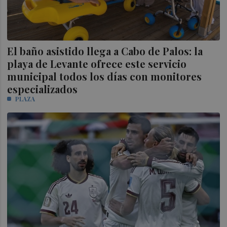
El baño asistido llega a Cabo de Palos: la
playa de Levante ofrece este servicio
municipal todos los días con monitores
especializados
PLAZA