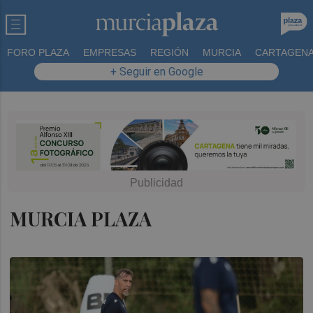
FORO PLAZA
EMPRESAS
REGIÓN
MURCIA
CARTAGEN
+ Seguir en Google
MURCIA PLAZA