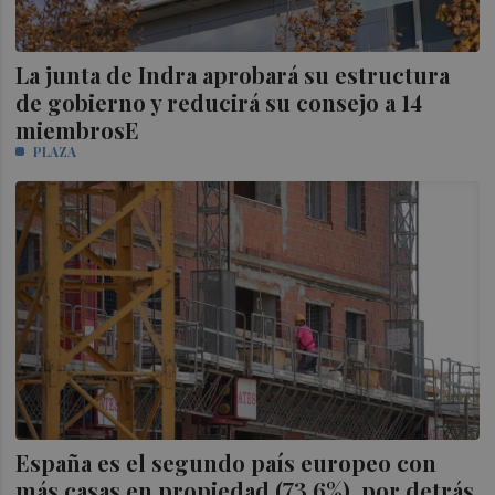
La junta de Indra aprobará su estructura
de gobierno y reducirá su consejo a 14
miembrosE
PLAZA
España es el segundo país europeo con
más casas en propiedad (73,6%), por detrás