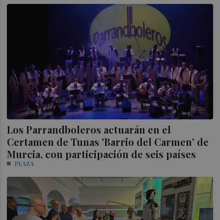
Los Parrandboleros actuarán en el
Certamen de Tunas 'Barrio del Carmen' de
Murcia, con participación de seis países
PLAZA