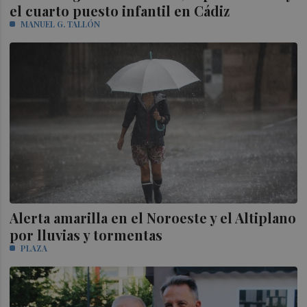
el cuarto puesto infantil en Cádiz
MANUEL G. TALLÓN
Alerta amarilla en el Noroeste y el Altiplano
por lluvias y tormentas
PLAZA