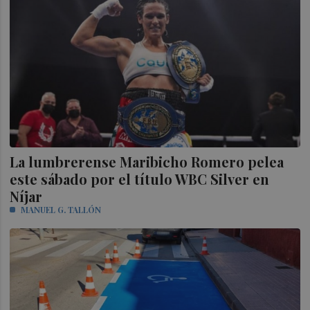
La lumbrerense Maribicho Romero pelea
este sábado por el título WBC Silver en
Níjar
MANUEL G. TALLÓN