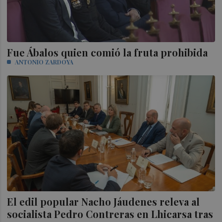
Fue Ábalos quien comió la fruta prohibida
ANTONIO ZARDOYA
El edil popular Nacho Jáudenes releva al
socialista Pedro Contreras en Lhicarsa tras