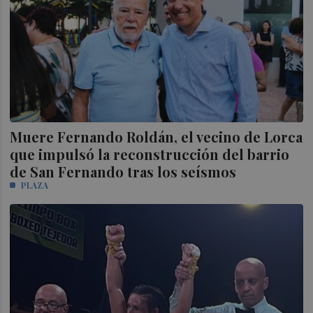
Muere Fernando Roldán, el vecino de Lorca
que impulsó la reconstrucción del barrio
de San Fernando tras los seísmos
PLAZA