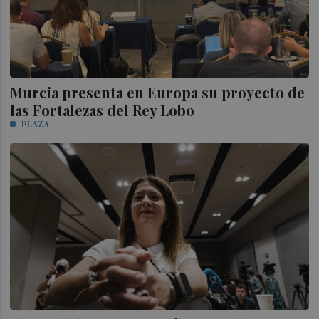
Murcia presenta en Europa su proyecto de
las Fortalezas del Rey Lobo
PLAZA