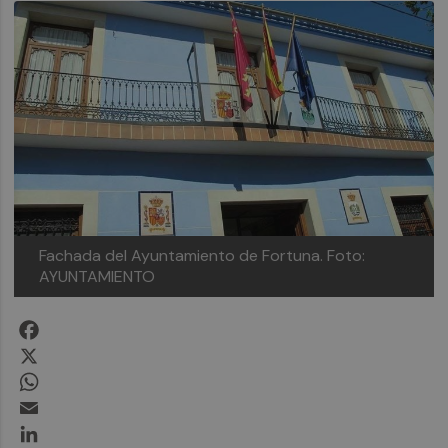
Fachada del Ayuntamiento de Fortuna. Foto:
AYUNTAMIENTO
Facebook
X
WhatsApp
Email
LinkedIn