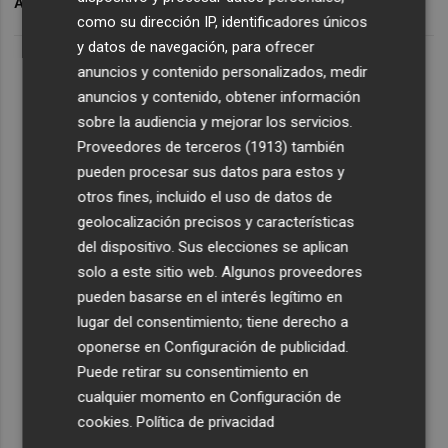
ARCHIVADO EN
FORTUNA
ABANILLA
COVID-19
como su dirección IP, identificadores únicos
y datos de navegación, para ofrecer
anuncios y contenido personalizados, medir
anuncios y contenido, obtener información
sobre la audiencia y mejorar los servicios.
Proveedores de terceros (1913)
también
pueden procesar sus datos para estos y
otros fines, incluido el uso de datos de
geolocalización precisos y características
del dispositivo. Sus elecciones se aplican
solo a este sitio web. Algunos proveedores
pueden basarse en el interés legítimo en
lugar del consentimiento; tiene derecho a
oponerse en
Configuración de publicidad
.
Puede retirar su consentimiento en
cualquier momento en
Configuración de
cookies
.
Política de privacidad