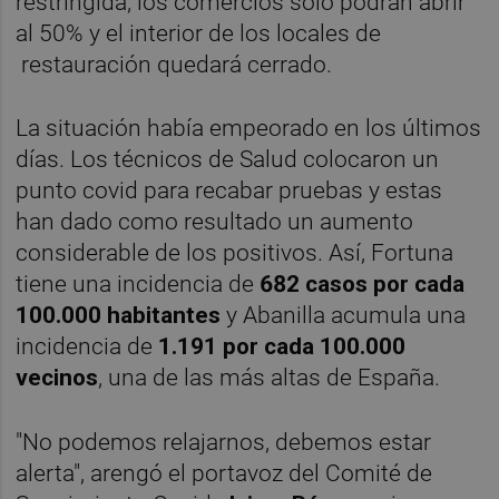
restringida, los comercios sólo podrán abrir
al 50% y el interior de los locales de
restauración quedará cerrado.
La situación había empeorado en los últimos
días. Los técnicos de Salud colocaron un
punto covid para recabar pruebas y estas
han dado como resultado un aumento
considerable de los positivos. Así, Fortuna
tiene una incidencia de
682 casos por cada
100.000 habitantes
y Abanilla acumula una
incidencia de
1.191 por cada 100.000
vecinos
, una de las más altas de España.
"No podemos relajarnos, debemos estar
alerta", arengó el portavoz del Comité de