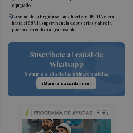
equipado
5
La sepia de la Región se hace fuerte: el IMIDA eleva
hasta el 98% la supervivencia de sus crías y abre la
puerta a su cultivo a gran escala
Suscríbete al canal de
Whatsapp
Siempre al día de las últimas noticias
¡Quiero suscribirme!