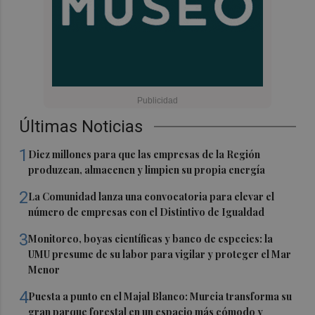
Últimas Noticias
1
Diez millones para que las empresas de la Región
produzcan, almacenen y limpien su propia energía
2
La Comunidad lanza una convocatoria para elevar el
número de empresas con el Distintivo de Igualdad
3
Monitoreo, boyas científicas y banco de especies: la
UMU presume de su labor para vigilar y proteger el Mar
Menor
4
Puesta a punto en el Majal Blanco: Murcia transforma su
gran parque forestal en un espacio más cómodo y