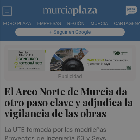
FORO PLAZA
EMPRESAS
REGIÓN
MURCIA
CARTAGEN
+ Seguir en Google
El Arco Norte de Murcia da
otro paso clave y adjudica la
vigilancia de las obras
La UTE formada por las madrileñas
Proyectos de Ingeniería 63 y Seys