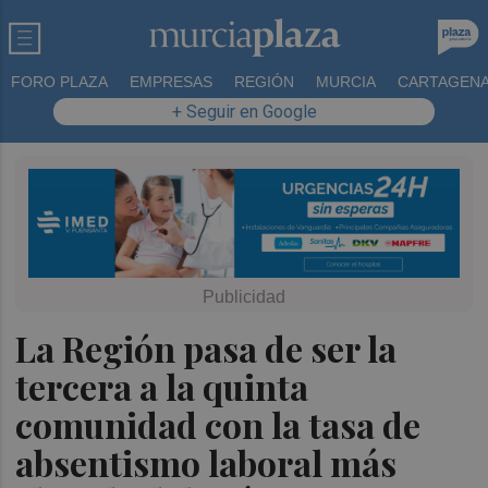
FORO PLAZA
EMPRESAS
REGIÓN
MURCIA
CARTAGEN
+ Seguir en Google
La Región pasa de ser la
tercera a la quinta
comunidad con la tasa de
absentismo laboral más