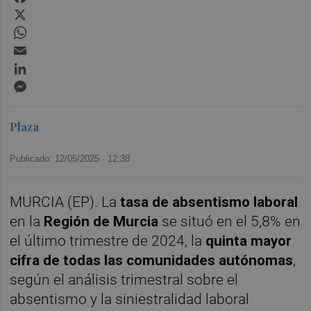
X
WhatsApp
Email
LinkedIn
Messenger
Plaza
Publicado: 12/05/2025 ·
12:38
MURCIA (EP). La
tasa de absentismo laboral
en la
Región de Murcia
se situó en el 5,8% en
el último trimestre de 2024, la
quinta mayor
cifra de todas las comunidades autónomas
,
según el análisis trimestral sobre el
absentismo y la siniestralidad laboral