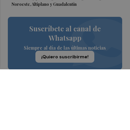
Noroeste, Altiplano y Guadalentín
Suscríbete al canal de
Whatsapp
Siempre al día de las últimas noticias
¡Quiero suscribirme!