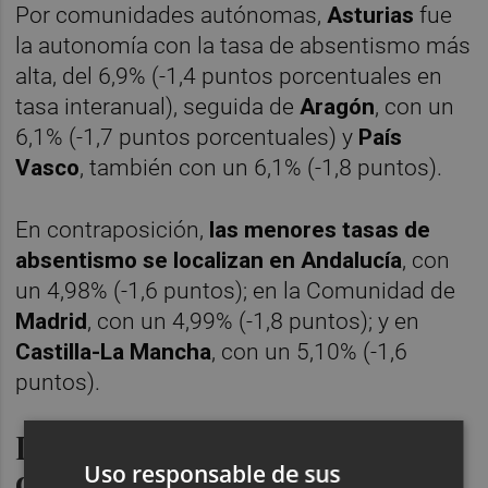
Por comunidades autónomas,
Asturias
fue
la autonomía con la tasa de absentismo más
alta, del 6,9% (-1,4 puntos porcentuales en
tasa interanual), seguida de
Aragón
, con un
6,1% (-1,7 puntos porcentuales) y
País
Vasco
, también con un 6,1% (-1,8 puntos).
En contraposición,
las menores tasas de
absentismo se localizan en Andalucía
, con
un 4,98% (-1,6 puntos); en la Comunidad de
Madrid
, con un 4,99% (-1,8 puntos); y en
Castilla-La Mancha
, con un 5,10% (-1,6
puntos).
Industria y Servicios, a la
Uso responsable de sus
cabeza