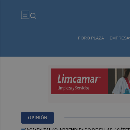
FORO PLAZA
EMPRESA
OPINIÓN