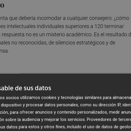
vo
nta que debería incomodar a cualquier consejero: ¿cómo
 intelectuales individuales superiores a 120 terminar
 respuesta no es un misterio académico. Es el resultado 
ales no reconocidas, de silencios estratégicos y de
nsa.
able de sus datos
e ver con el comportamiento humano que con
os socios utilizamos cookies y tecnologías similares para almacena
dispositivo y procesar datos personales, como su dirección IP, iden
ción, para ofrecer anuncios y contenido personalizados, medir anun
n sobre la audiencia y mejorar los servicios.
Proveedores de tercer
s datos para estos y otros fines, incluido el uso de datos de geolo