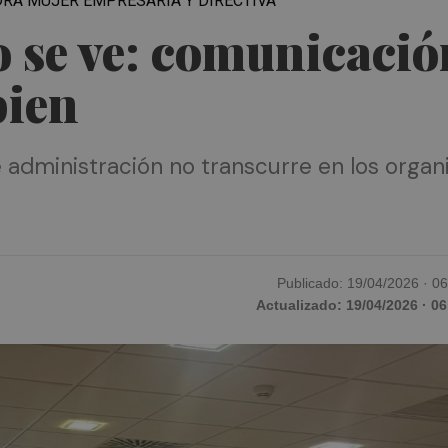
DRA MUJER EMPRESARIA Y DIRECTIVA
o se ve: comunicació
bien
 administración no transcurre en los organ
Publicado: 19/04/2026 · 0
Actualizado: 19/04/2026 · 06