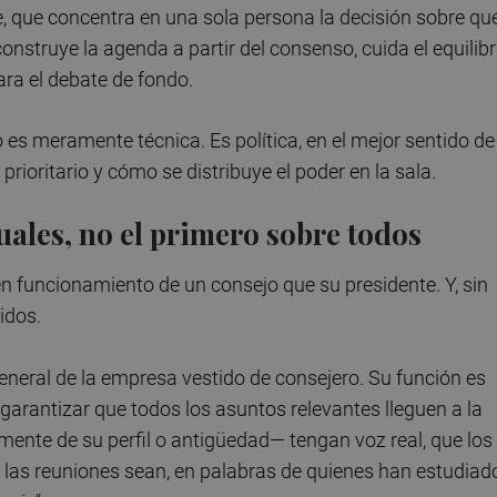
te, que concentra en una sola persona la decisión sobre qu
onstruye la agenda a partir del consenso, cuida el equilibr
ara el debate de fondo.
 es meramente técnica. Es política, en el mejor sentido de
prioritario y cómo se distribuye el poder en la sala.
uales, no el primero sobre todos
 funcionamiento de un consejo que su presidente. Y, sin
idos.
r general de la empresa vestido de consejero. Su función es
 garantizar que todos los asuntos relevantes lleguen a la
ente de su perfil o antigüedad— tengan voz real, que los
 las reuniones sean, en palabras de quienes han estudiad