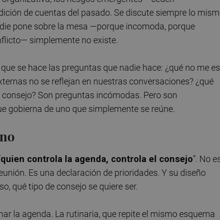
ndición de cuentas del pasado. Se discute siempre lo mism
nadie pone sobre la mesa —porque incomoda, porque
nflicto— simplemente no existe.
 que se hace las preguntas que nadie hace: ¿qué no me es
ternas no se reflejan en nuestras conversaciones? ¿qué
te consejo? Son preguntas incómodas. Pero son
ue gobierna de uno que simplemente se reúne.
rno
“
quien controla la agenda, controla el consejo
”. No e
eunión. Es una declaración de prioridades. Y su diseño
o, qué tipo de consejo se quiere ser.
nar la agenda. La rutinaria, que repite el mismo esquema