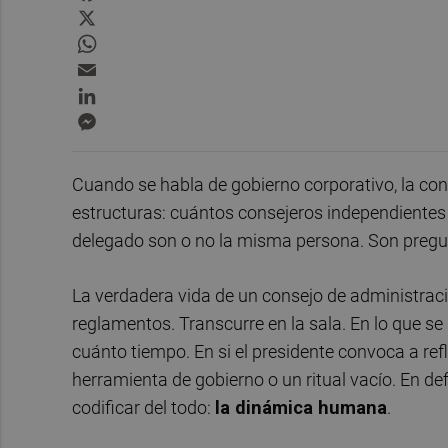
X
WhatsApp
Email
LinkedIn
Messenger
Cuando se habla de gobierno corporativo, la conv
estructuras: cuántos consejeros independientes h
delegado son o no la misma persona. Son pregunt
La verdadera vida de un consejo de administraci
reglamentos. Transcurre en la sala. En lo que se 
cuánto tiempo. En si el presidente convoca a refl
herramienta de gobierno o un ritual vacío. En de
codificar del todo:
la dinámica humana
.