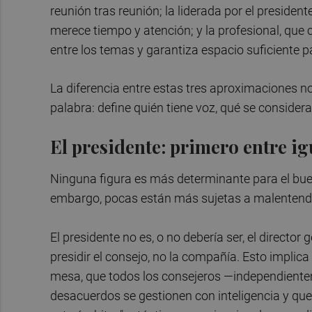
reunión tras reunión; la liderada por el presiden
merece tiempo y atención; y la profesional, que c
entre los temas y garantiza espacio suficiente p
La diferencia entre estas tres aproximaciones no
palabra: define quién tiene voz, qué se considera 
El presidente: primero entre ig
Ninguna figura es más determinante para el buen
embargo, pocas están más sujetas a malentend
El presidente no es, o no debería ser, el directo
presidir el consejo, no la compañía. Esto implica
mesa, que todos los consejeros —independientem
desacuerdos se gestionen con inteligencia y que