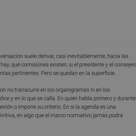
ersación suele derivar, casi inevitablemente, hacia las
ay, qué comisiones existen, si el presidente y el consejer
as pertinentes. Pero se quedan en la superficie.
ón no transcurre en los organigramas ni en los
dice y en lo que se calla. En quién habla primero y durante
exión o impone su criterio. En si la agenda es una
finitiva, en algo que el marco normativo jamás podrá