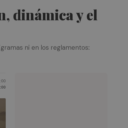
n, dinámica y el
igramas ni en los reglamentos:
6:00
:00