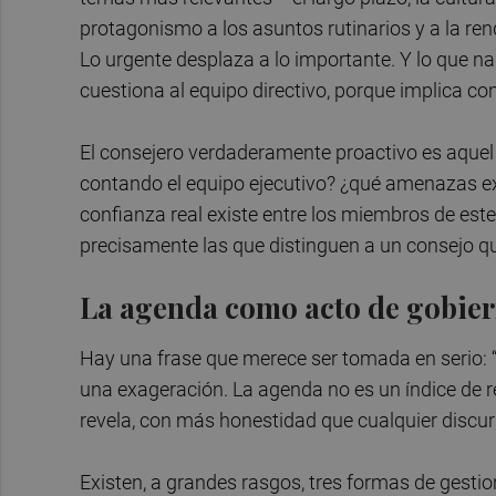
protagonismo a los asuntos rutinarios y a la re
Lo urgente desplaza a lo importante. Y lo que 
cuestiona al equipo directivo, porque implica co
El consejero verdaderamente proactivo es aquel
contando el equipo ejecutivo? ¿qué amenazas ex
confianza real existe entre los miembros de es
precisamente las que distinguen a un consejo q
La agenda como acto de gobie
Hay una frase que merece ser tomada en serio: 
una exageración. La agenda no es un índice de r
revela, con más honestidad que cualquier discurs
Existen, a grandes rasgos, tres formas de gestio