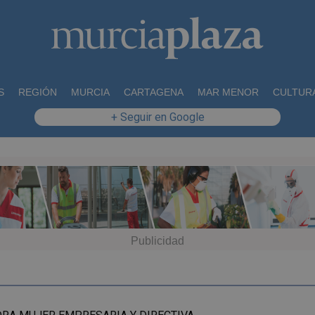
S
REGIÓN
MURCIA
CARTAGENA
MAR MENOR
CULTUR
+ Seguir en Google