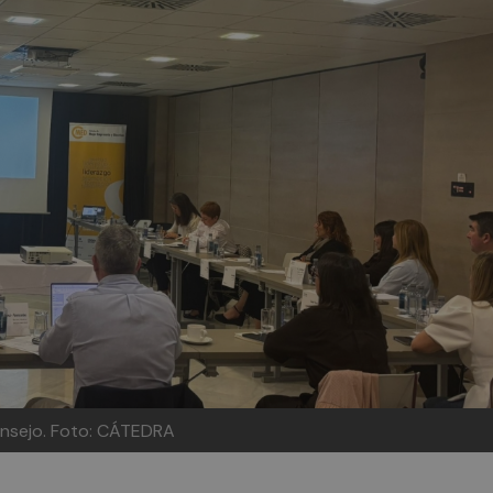
onsejo.
Foto: CÁTEDRA