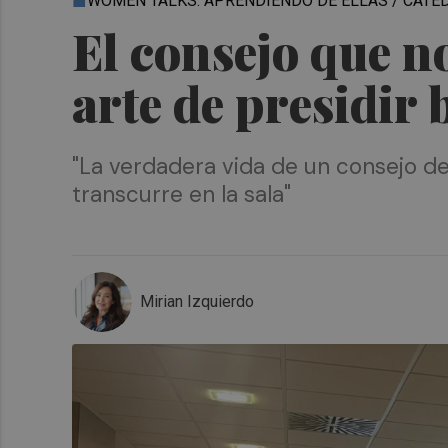
WOMEN TALKS: APRENDIENDO DE ELLAS / CÁTE
El consejo que n
arte de presidir 
"La verdadera vida de un consejo de
transcurre en la sala"
Mirian Izquierdo