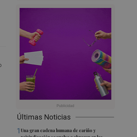
o
Últimas Noticias
1
Una gran cadena humana de cariño y