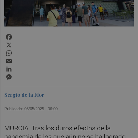
Facebook
X
WhatsApp
Email
LinkedIn
Messenger
Sergio de la Flor
Publicado: 05/05/2025 ·
06:00
MURCIA. Tras los duros efectos de la
pandemia de los que aún no se ha logrado