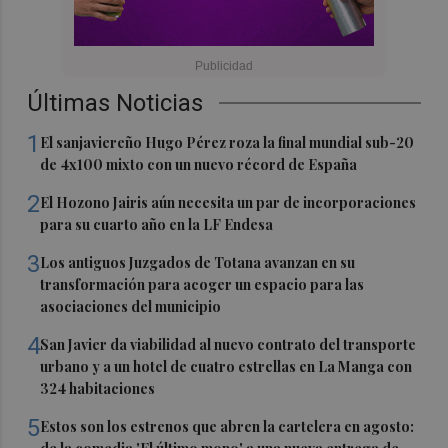
Últimas Noticias
1
El sanjaviereño Hugo Pérez roza la final mundial sub-20
de 4x100 mixto con un nuevo récord de España
2
El Hozono Jairis aún necesita un par de incorporaciones
para su cuarto año en la LF Endesa
3
Los antiguos Juzgados de Totana avanzan en su
transformación para acoger un espacio para las
asociaciones del municipio
4
San Javier da viabilidad al nuevo contrato del transporte
urbano y a un hotel de cuatro estrellas en La Manga con
324 habitaciones
5
Estos son los estrenos que abren la cartelera en agosto: