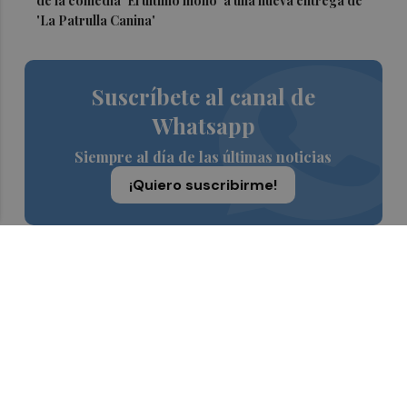
de la comedia 'El último mono' a una nueva entrega de
'La Patrulla Canina'
Suscríbete al canal de
Whatsapp
Siempre al día de las últimas noticias
¡Quiero suscribirme!