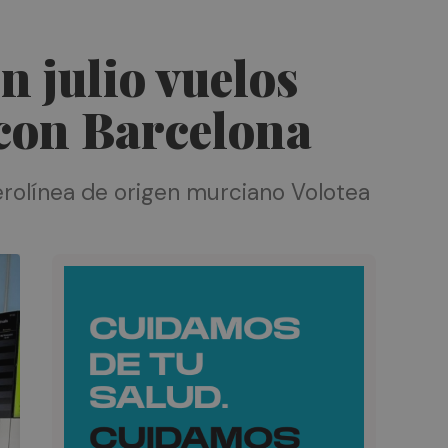
n julio vuelos
 con Barcelona
erolínea de origen murciano Volotea