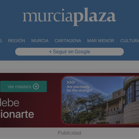
S
REGIÓN
MURCIA
CARTAGENA
MAR MENOR
CULTUR
+ Seguir en Google