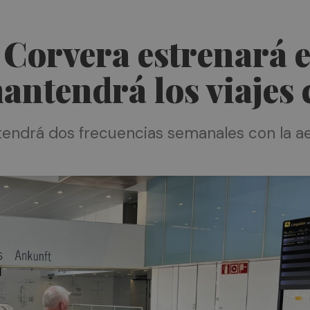
 Corvera estrenará e
antendrá los viajes
 tendrá dos frecuencias semanales con la a