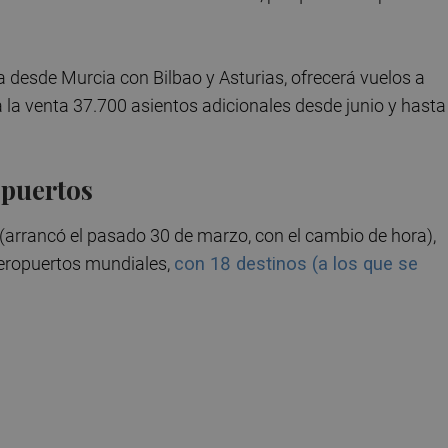
a desde Murcia con Bilbao y Asturias, ofrecerá vuelos a
a la venta 37.700 asientos adicionales desde junio y hasta
opuertos
(arrancó el pasado 30 de marzo, con el cambio de hora),
aeropuertos mundiales,
con 18 destinos (a los que se