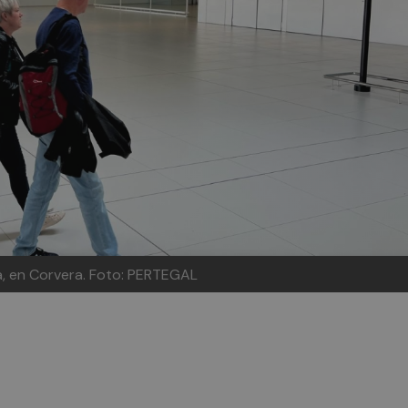
a, en Corvera.
Foto: PERTEGAL