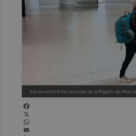
Aeropuerto Internacional de la Región de Murci
Facebook
X
WhatsApp
Email