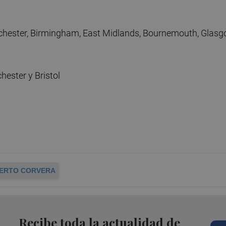
nchester, Birmingham, East Midlands, Bournemouth, Glas
hester y Bristol
ERTO CORVERA
Recibe toda la actualidad de