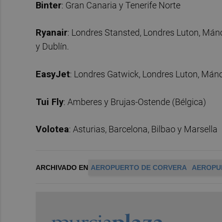
Binter
: Gran Canaria y Tenerife Norte
Ryanair
: Londres Stansted, Londres Luton, Má
y Dublín.
EasyJet
: Londres Gatwick, Londres Luton, Mánc
Tui Fly
: Amberes y Brujas-Ostende (Bélgica)
Volotea
: Asturias, Barcelona, Bilbao y Marsella
ARCHIVADO EN
AEROPUERTO DE CORVERA
AEROPU