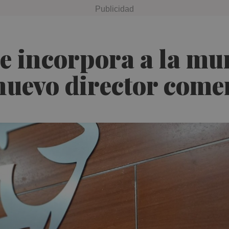
se incorpora a la m
nuevo director come