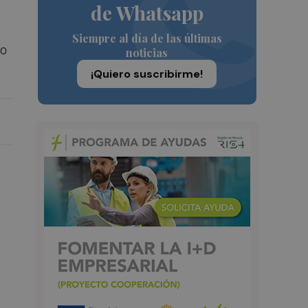
de Whatsapp
Siempre al día de las últimas
lo
noticias
¡Quiero suscribirme!