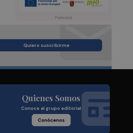
Quiero suscribirme
Quienes Somos
Conoce al grupo editorial
Conócenos