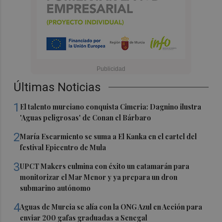
Últimas Noticias
1
El talento murciano conquista Cimeria: Dagnino ilustra
'Aguas peligrosas' de Conan el Bárbaro
2
María Escarmiento se suma a El Kanka en el cartel del
festival Epicentro de Mula
3
UPCT Makers culmina con éxito un catamarán para
monitorizar el Mar Menor y ya prepara un dron
submarino autónomo
4
Aguas de Murcia se alía con la ONG Azul en Acción para
enviar 200 gafas graduadas a Senegal