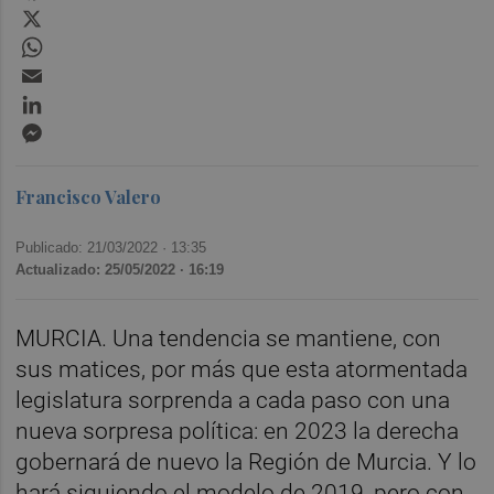
X
WhatsApp
Email
LinkedIn
Messenger
Francisco Valero
Publicado: 21/03/2022 ·
13:35
Actualizado: 25/05/2022 · 16:19
MURCIA. Una tendencia se mantiene, con
sus matices, por más que esta atormentada
legislatura sorprenda a cada paso con una
nueva sorpresa política: en 2023 la derecha
gobernará de nuevo la Región de Murcia. Y lo
hará siguiendo el modelo de 2019, pero con