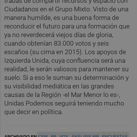
trabas de compartir recursos y espacio con
Ciudadanos en el Grupo Mixto. Visto de una
manera humilde, es una buena forma de
reconducir el futuro para una formación que
ya no reverdecerá viejos días de gloria,
cuando obtenían 83.000 votos y seis
escaños (su cima en 2015). Los apoyos de
Izquierda Unida, cuya confluencia será una
realidad, le serán valiosos para mantener su
suelo. Si a eso le suman su determinación y
su visibilidad mediática en las grandes
causas de la Región -el Mar Menor lo es-,
Unidas Podemos seguirá teniendo mucho
que decir en política.
ARCHIVADO EN
CEM
PP
VOX
ANÁLISIS MP
ENCUESTAS