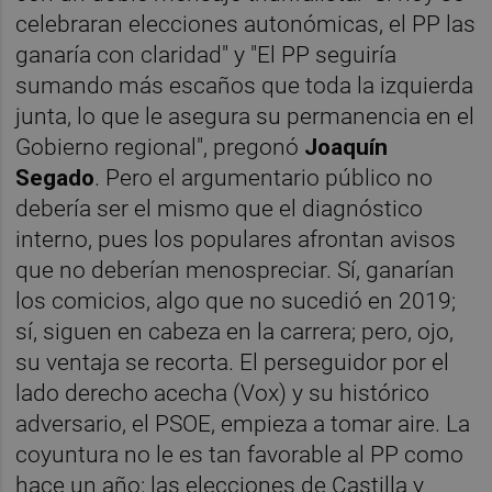
celebraran elecciones autonómicas, el PP las
ganaría con claridad" y "El PP seguiría
sumando más escaños que toda la izquierda
junta, lo que le asegura su permanencia en el
Gobierno regional", pregonó
Joaquín
Segado
. Pero el argumentario público no
debería ser el mismo que el diagnóstico
interno, pues los populares afrontan avisos
que no deberían menospreciar. Sí, ganarían
los comicios, algo que no sucedió en 2019;
sí, siguen en cabeza en la carrera; pero, ojo,
su ventaja se recorta. El perseguidor por el
lado derecho acecha (Vox) y su histórico
adversario, el PSOE, empieza a tomar aire. La
coyuntura no le es tan favorable al PP como
hace un año: las elecciones de Castilla y