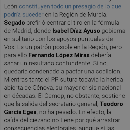
León
constituyen todo un presagio de lo que
podría suceder
en la Región de Murcia.
Segado
prefirió centrar el tiro en la fórmula
de Madrid, donde
Isabel Díaz Ayuso
gobierna
en solitario con los apoyos puntuales de
Vox. Es un patrón posible en la Región, pero
para ello
Fernando López Miras
debería
sacar un resultado contundente. Si no,
quedaría condenado a pactar una coalición.
Mientras tanto el PP sutura todavía la herida
abierta de Génova, su mayor crisis nacional
en décadas. El Cemop, no obstante, sostiene
que la salida del secretario general,
Teodoro
García Egea
, no ha pesado. En efecto, la
caída del ciezano no tiene por qué arrastrar
consecuencias electorales, aunque sí las