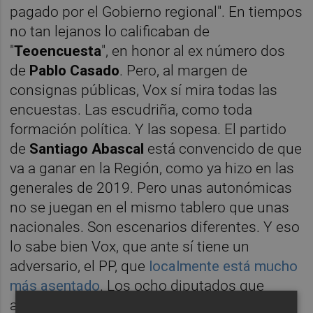
pagado por el Gobierno regional". En tiempos
no tan lejanos lo calificaban de
"
Teoencuesta
", en honor al ex número dos
de
Pablo Casado
. Pero, al margen de
consignas públicas, Vox sí mira todas las
encuestas. Las escudriña, como toda
formación política. Y las sopesa. El partido
de
Santiago Abascal
está convencido de que
va a ganar en la Región, como ya hizo en las
generales de 2019. Pero unas autonómicas
no se juegan en el mismo tablero que unas
nacionales. Son escenarios diferentes. Y eso
lo sabe bien Vox, que ante sí tiene un
adversario, el PP, que
localmente está mucho
más asentado
. Los ocho diputados que
augura el sondeo no dejan de ser, en