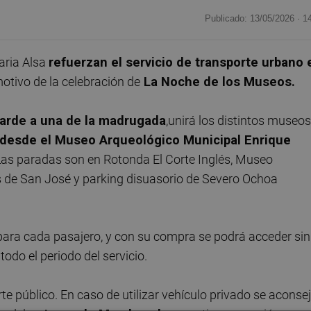
Publicado: 13/05/2026 ·
1
aria Alsa
refuerzan el servicio de transporte urbano 
otivo de la celebración de
La Noche de los Museos.
 tarde a una de la madrugada
,unirá los distintos museos
 desde el Museo Arqueológico Municipal Enrique
as paradas son en Rotonda El Corte Inglés, Museo
s de San José y parking disuasorio de Severo Ochoa
ara cada pasajero, y con su compra se podrá acceder sin
odo el periodo del servicio.
rte público. En caso de utilizar vehículo privado se aconse