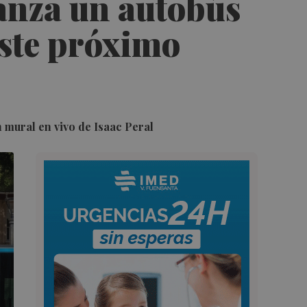
lanza un autobús
este próximo
 mural en vivo de Isaac Peral