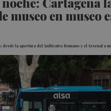
a noche: Cartagena 
 de museo en museo 
 desde la apertura del Anfiteatro Romano y el Arsenal a un