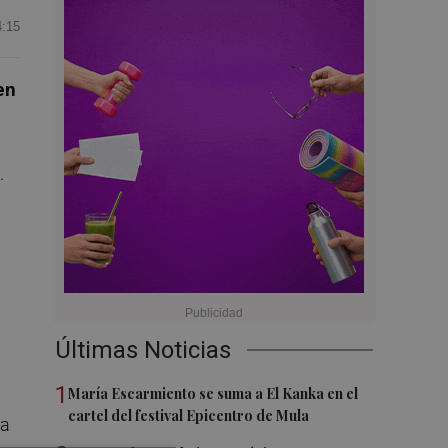
4:15
en
.
Últimas Noticias
1
María Escarmiento se suma a El Kanka en el
cartel del festival Epicentro de Mula
ja