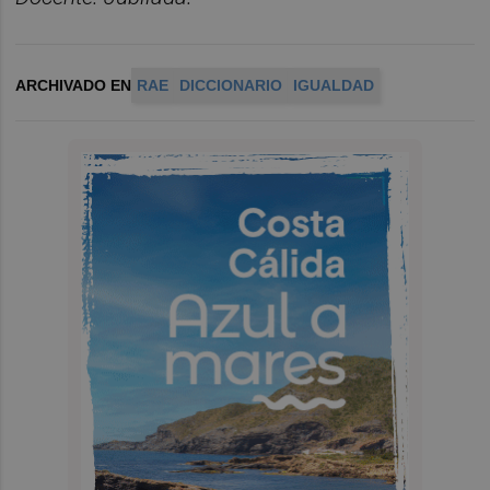
ARCHIVADO EN
RAE
DICCIONARIO
IGUALDAD