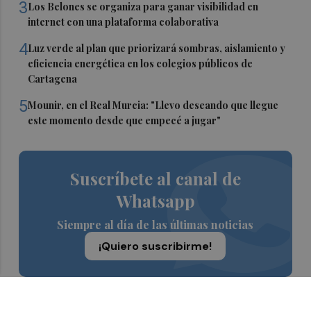
3
Los Belones se organiza para ganar visibilidad en
internet con una plataforma colaborativa
4
Luz verde al plan que priorizará sombras, aislamiento y
eficiencia energética en los colegios públicos de
Cartagena
5
Mounir, en el Real Murcia: "Llevo deseando que llegue
este momento desde que empecé a jugar"
Suscríbete al canal de
Whatsapp
Siempre al día de las últimas noticias
¡Quiero suscribirme!