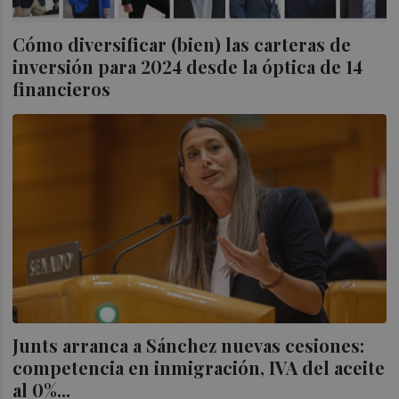
Cómo diversificar (bien) las carteras de
inversión para 2024 desde la óptica de 14
financieros
Junts arranca a Sánchez nuevas cesiones:
competencia en inmigración, IVA del aceite
al 0%...