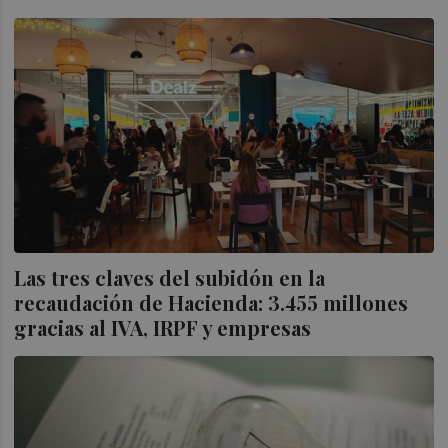
Las tres claves del subidón en la
recaudación de Hacienda: 3.455 millones
gracias al IVA, IRPF y empresas