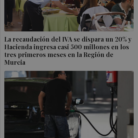
La recaudación del IVA se dispara un 20% y
Hacienda ingresa casi 500 millones en los
tres primeros meses en la Región de
Murcia