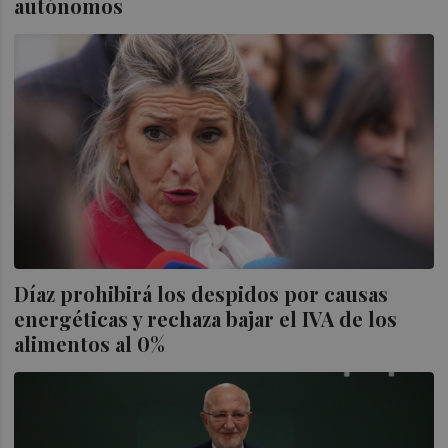
autónomos
Díaz prohibirá los despidos por causas
energéticas y rechaza bajar el IVA de los
alimentos al 0%