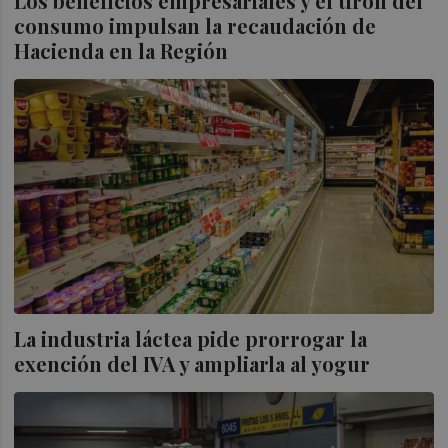
Los beneficios empresariales y el tirón del
consumo impulsan la recaudación de
Hacienda en la Región
La industria láctea pide prorrogar la
exención del IVA y ampliarla al yogur