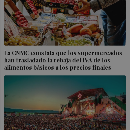
La CNMC constata que los supermercados
han trasladado la rebaja del IVA de los
alimentos básicos a los precios finales