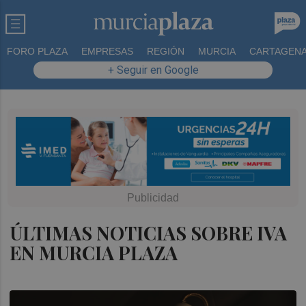
FORO PLAZA
EMPRESAS
REGIÓN
MURCIA
CARTAGEN
+ Seguir en Google
ÚLTIMAS NOTICIAS SOBRE IVA
EN MURCIA PLAZA