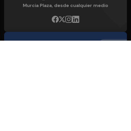
Murcia Plaza, desde cualquier medio
Quienes Somos
Conoce al grupo editorial
Conócenos
Publicidad
Contacto