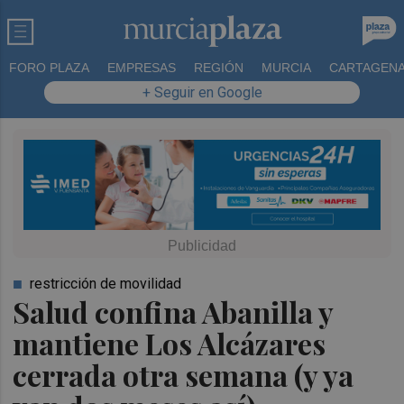
FORO PLAZA
EMPRESAS
REGIÓN
MURCIA
CARTAGEN
+ Seguir en Google
restricción de movilidad
Salud confina Abanilla y
mantiene Los Alcázares
cerrada otra semana (y ya