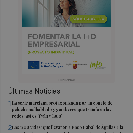
Últimas Noticias
1
La serie murciana protagonizada por un conejo de
peluche malhablado y gamberro que triunfa en las
redes: así es 'Yván y Lolo'
2
Las '200 vidas' que llevaron a Paco Rabal de Águilas a la