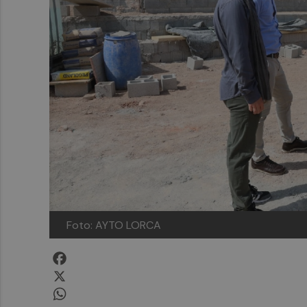
Foto: AYTO LORCA
Facebook
X
WhatsApp