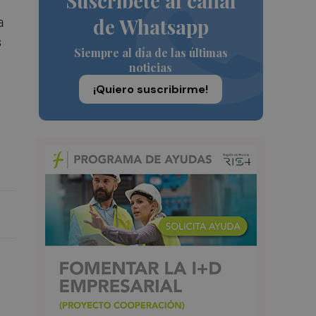
Suscríbete al canal
de Whatsapp
a
s
Siempre al día de las últimas
noticias
¡Quiero suscribirme!