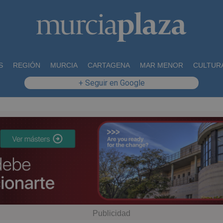
S
REGIÓN
MURCIA
CARTAGENA
MAR MENOR
CULTUR
+ Seguir en Google