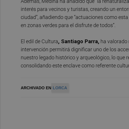
Además, Medina ha añadido que “la renaturaliza
interés para vecinos y turistas, creando un ento
ciudad”, añadiendo que “actuaciones como esta 
en zonas verdes para el disfrute de todos”.
El edil de Cultura
, Santiago Parra,
ha valorado 
intervención permitirá dignificar uno de los acce
nuestro legado histórico y arqueológico, lo que 
consolidando este enclave como referente cultur
ARCHIVADO EN
LORCA