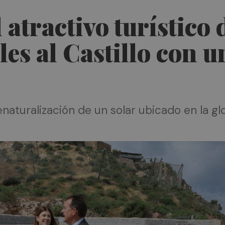
 atractivo turístico 
les al Castillo con 
turalización de un solar ubicado en la glor