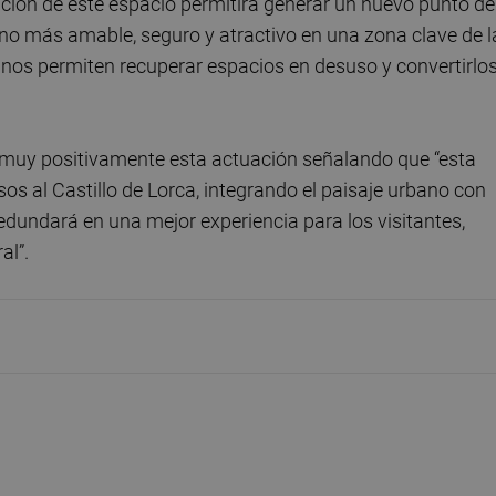
ción de este espacio permitirá generar un nuevo punto de
rno más amable, seguro y atractivo en una zona clave de l
nos permiten recuperar espacios en desuso y convertirlo
muy positivamente esta actuación señalando que “esta
sos al Castillo de Lorca, integrando el paisaje urbano con
redundará en una mejor experiencia para los visitantes,
al”.