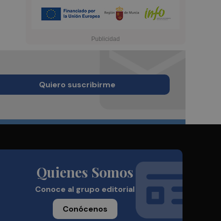
Quiero suscribirme
Quienes Somos
Conoce al grupo editorial
Conócenos