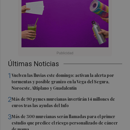
Últimas Noticias
1
Vuelven las lluvias este domingo: activan la alerta por
tormentas y posible granizo en la Vega del Segura,
Noroeste, Altiplano y Guadalentín
2
Más de 90 pymes murcianas invertirán 14 millones de
euros tras las ayudas del Info
3
Más de 300 murcianas serán llamadas para el primer
estudio que predice el riesgo personalizado de cáncer
de mama