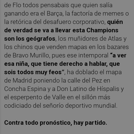
de Flo todos pensabais que quien salía
ganando era el Barça, la factoría de memes o
la retórica del desafuero corporativo,
quién
de verdad se va a llevar esta Champions
son los geógrafos
, los muñidores de Atlas y
los chinos que venden mapas en los bazares
de Bravo Murillo, pues ese intemporal
“a ver
esa niña, que tiene derecho a hablar, que
sois todos muy feos”
, ha doblado el mapa
de Madrid poniendo la calle del Pez en
Concha Espina y a Don Latino de Híspalis y
el esperpento de Valle en el sillón más
codiciado del señorío deportivo mundial.
Contra todo pronóstico, hay partido.