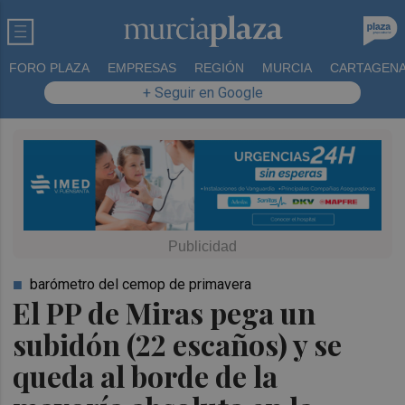
FORO PLAZA
EMPRESAS
REGIÓN
MURCIA
CARTAGEN
+ Seguir en Google
barómetro del cemop de primavera
El PP de Miras pega un
subidón (22 escaños) y se
queda al borde de la