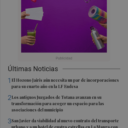
Últimas Noticias
1
El Hozono Jairis aún necesita un par de incorporaciones
para su cuarto año en la LF Endesa
2
Los antiguos Juzgados de Totana avanzan en su
transformación para acoger un espacio para las
asociaciones del municipio
3
San Javier da viabilidad al nuevo contrato del transporte
urbano y a un hotel de cuatro estrellas en La Manga con