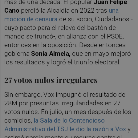
más de una década. El popular
Juan Felipe
Cano
perdió la Alcaldía en 2022 tras
una
moción de censura
de su socio, Ciudadanos -
cuyo pacto para el relevo del bastón de
mando se truncó-, en alianza con el PSOE,
entonces en la oposición. Desde entonces
gobierna
Sonia Almela,
que en mayo mejoró
los resultados y logró el triunfo electoral.
27 votos nulos irregulares
Sin embargo, Vox impugnó el resultado del
28M por presuntas irregularidades en 27
votos nulos. En julio, un mes después de los
comicios,
la Sala de lo Contencioso
Administrativo del TSJ le dio la razón a Vox
y
estimó parcialmente su recurso contra el