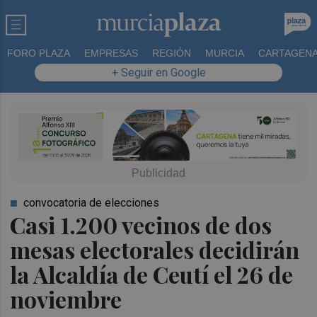
FORO PLAZA
EMPRESAS
REGIÓN
MURCIA
CARTAGEN
+ Seguir en Google
convocatoria de elecciones
Casi 1.200 vecinos de dos
mesas electorales decidirán
la Alcaldía de Ceutí el 26 de
noviembre