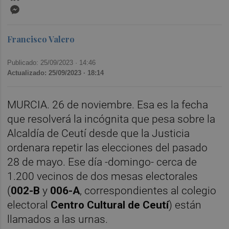
Messenger
Francisco Valero
Publicado: 25/09/2023 ·
14:46
Actualizado: 25/09/2023 · 18:14
MURCIA. 26 de noviembre. Esa es la fecha
que resolverá la incógnita que pesa sobre la
Alcaldía de Ceutí desde que la Justicia
ordenara repetir las elecciones del pasado
28 de mayo. Ese día -domingo- cerca de
1.200 vecinos de dos mesas electorales
(
002-B
y
006-A
, correspondientes al colegio
electoral
Centro Cultural de Ceutí
) están
llamados a las urnas.