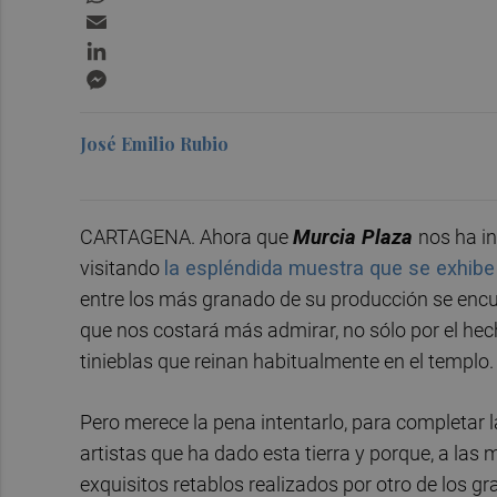
Email
LinkedIn
Messenger
José Emilio Rubio
CARTAGENA. Ahora que
Murcia Plaza
nos ha in
visitando
la espléndida muestra que se exhibe
entre los más granado de su producción se encu
que nos costará más admirar, no sólo por el hecho
tinieblas que reinan habitualmente en el templo.
Pero merece la pena intentarlo, para completar 
artistas que ha dado esta tierra y porque, a las
exquisitos retablos realizados por otro de los 