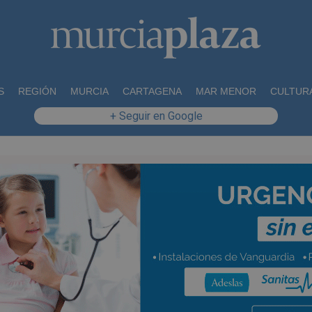
S
REGIÓN
MURCIA
CARTAGENA
MAR MENOR
CULTUR
+ Seguir en Google