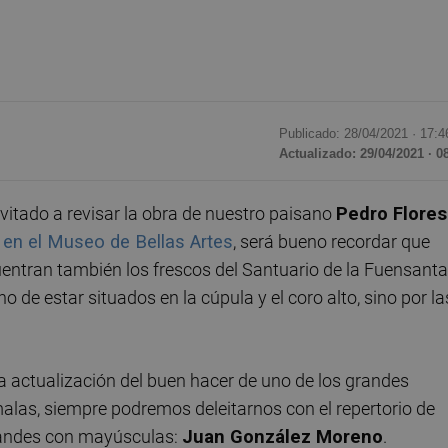
Publicado: 28/04/2021 ·
17:4
Actualizado: 29/04/2021 · 0
vitado a revisar la obra de nuestro paisano
Pedro Flores
 en el Museo de Bellas Artes
, será bueno recordar que
entran también los frescos del Santuario de la Fuensanta
 de estar situados en la cúpula y el coro alto, sino por la
la actualización del buen hacer de uno de los grandes
 malas, siempre podremos deleitarnos con el repertorio de
grandes con mayúsculas:
Juan González Moreno
.