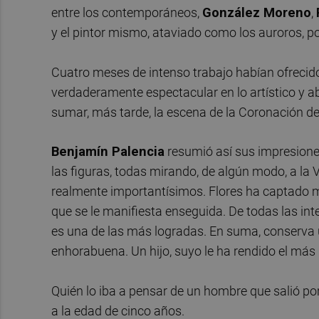
entre los contemporáneos,
González
Moreno
,
y el pintor mismo, ataviado como los auroros, po
Cuatro meses de intenso trabajo habían ofrecid
verdaderamente espectacular en lo artístico y a
sumar, más tarde, la escena de la Coronación de l
Benjamín Palencia
resumió así sus impresiones
las figuras, todas mirando, de algún modo, a la Vi
realmente importantísimos. Flores ha captado ma
que se le manifiesta enseguida. De todas las in
es una de las más logradas. En suma, conserva 
enhorabuena. Un hijo, suyo le ha rendido el más
Quién lo iba a pensar de un hombre que salió po
a la edad de cinco años.