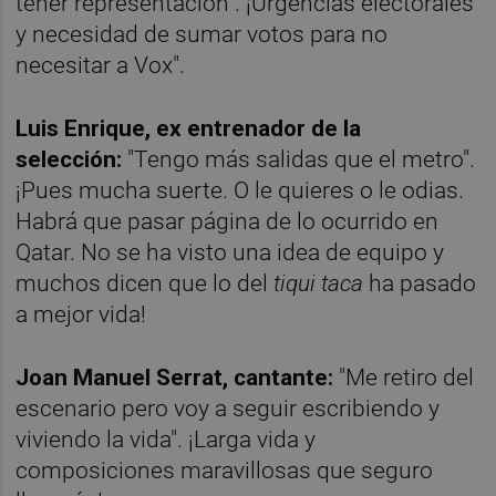
tener representación". ¡Urgencias electorales
y necesidad de sumar votos para no
necesitar a Vox".
Luis Enrique, ex entrenador de la
selección:
"Tengo más salidas que el metro".
¡Pues mucha suerte. O le quieres o le odias.
Habrá que pasar página de lo ocurrido en
Qatar. No se ha visto una idea de equipo y
muchos dicen que lo del
tiqui taca
ha pasado
a mejor vida!
Joan Manuel Serrat, cantante:
"Me retiro del
escenario pero voy a seguir escribiendo y
viviendo la vida". ¡Larga vida y
composiciones maravillosas que seguro