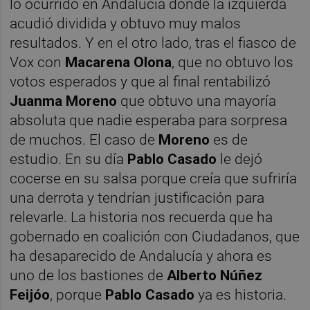
lo ocurrido en Andalucía donde la izquierda
acudió dividida y obtuvo muy malos
resultados. Y en el otro lado, tras el fiasco de
Vox con
Macarena Olona
, que no obtuvo los
votos esperados y que al final rentabilizó
Juanma Moreno
que obtuvo una mayoría
absoluta que nadie esperaba para sorpresa
de muchos. El caso de
Moreno
es de
estudio. En su día
Pablo Casado
le dejó
cocerse en su salsa porque creía que sufriría
una derrota y tendrían justificación para
relevarle. La historia nos recuerda que ha
gobernado en coalición con Ciudadanos, que
ha desaparecido de Andalucía y ahora es
uno de los bastiones de
Alberto Núñez
Feijóo
, porque
Pablo Casado
ya es historia.