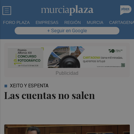
FORO PLAZA
EMPRESAS
REGIÓN
MURCIA
CARTAGEN
+ Seguir en Google
XEITO Y ESPENTA
Las cuentas no salen