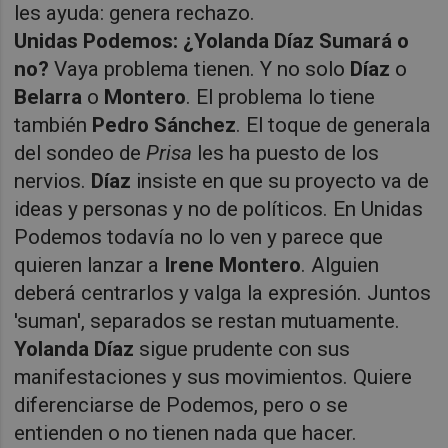
les ayuda: genera rechazo.
Unidas Podemos: ¿Yolanda Díaz Sumará o
no?
Vaya problema tienen. Y no solo
Díaz
o
Belarra
o
Montero
. El problema lo tiene
también
Pedro
Sánchez
. El toque de generala
del sondeo de
Prisa
les ha puesto de los
nervios.
Díaz
insiste en que su proyecto va de
ideas y personas y no de políticos. En Unidas
Podemos todavía no lo ven y parece que
quieren lanzar a
Irene
Montero
. Alguien
deberá centrarlos y valga la expresión. Juntos
'suman', separados se restan mutuamente.
Yolanda
Díaz
sigue prudente con sus
manifestaciones y sus movimientos. Quiere
diferenciarse de Podemos, pero o se
entienden o no tienen nada que hacer.