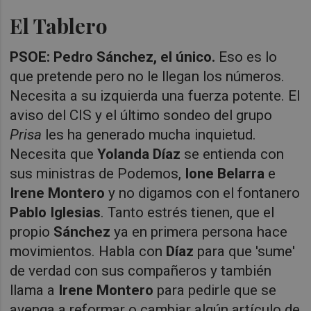
El Tablero
PSOE: Pedro Sánchez, el único.
Eso es lo
que pretende pero no le llegan los números.
Necesita a su izquierda una fuerza potente. El
aviso del CIS y el último sondeo del grupo
Prisa
les ha generado mucha inquietud.
Necesita que
Yolanda Díaz
se entienda con
sus ministras de Podemos,
Ione Belarra
e
Irene Montero
y no digamos con el fontanero
Pablo
Iglesias
. Tanto estrés tienen, que el
propio
Sánchez
ya en primera persona hace
movimientos. Habla con
Díaz
para que 'sume'
de verdad con sus compañeros y también
llama a
Irene
Montero
para pedirle que se
avenga a reformar o cambiar algún artículo de