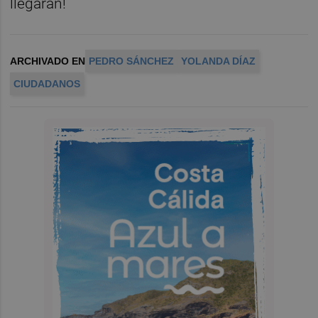
llegarán!
ARCHIVADO EN
PEDRO SÁNCHEZ
YOLANDA DÍAZ
CIUDADANOS