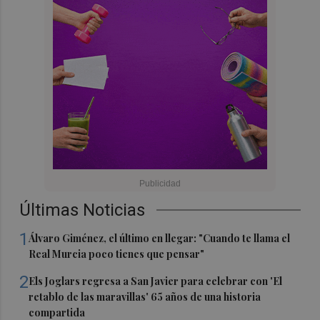
Últimas Noticias
1
Álvaro Giménez, el último en llegar: "Cuando te llama el
Real Murcia poco tienes que pensar"
2
Els Joglars regresa a San Javier para celebrar con 'El
retablo de las maravillas' 65 años de una historia
compartida