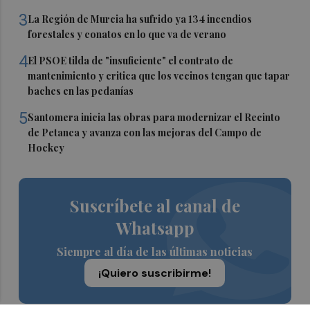
3
La Región de Murcia ha sufrido ya 134 incendios
forestales y conatos en lo que va de verano
4
El PSOE tilda de "insuficiente" el contrato de
mantenimiento y critica que los vecinos tengan que tapar
baches en las pedanías
5
Santomera inicia las obras para modernizar el Recinto
de Petanca y avanza con las mejoras del Campo de
Hockey
Suscríbete al canal de
Whatsapp
Siempre al día de las últimas noticias
¡Quiero suscribirme!