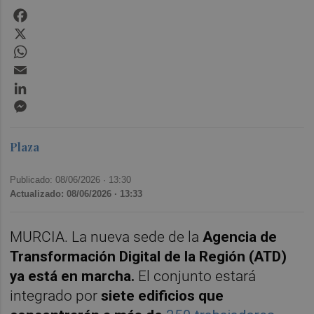
Facebook
X
WhatsApp
Email
LinkedIn
Messenger
Plaza
Publicado: 08/06/2026 ·
13:30
Actualizado: 08/06/2026 · 13:33
MURCIA. La nueva sede de la
Agencia de
Transformación Digital de la Región (ATD)
ya está en marcha.
El conjunto estará
integrado por
siete edificios que