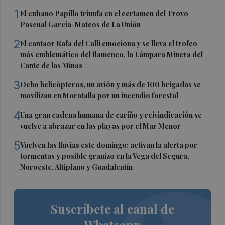
1
El cubano Papillo triunfa en el certamen del Trovo
Pascual García-Mateos de La Unión
2
El cantaor Rafa del Calli emociona y se lleva el trofeo
más emblemático del flamenco, la Lámpara Minera del
Cante de las Minas
3
Ocho helicópteros, un avión y más de 100 brigadas se
movilizan en Moratalla por un incendio forestal
4
Una gran cadena humana de cariño y reivindicación se
vuelve a abrazar en las playas por el Mar Menor
5
Vuelven las lluvias este domingo: activan la alerta por
tormentas y posible granizo en la Vega del Segura,
Noroeste, Altiplano y Guadalentín
Suscríbete al canal de
Whatsapp