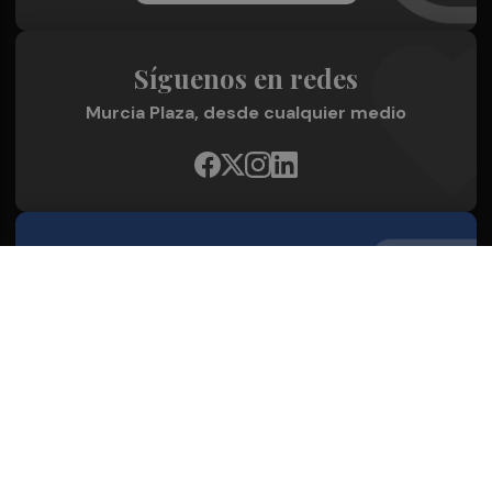
Síguenos en redes
Murcia Plaza, desde cualquier medio
Quienes Somos
Conoce al grupo editorial
Conócenos