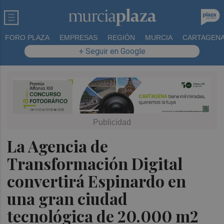
FORO PLAZA
EMPRESAS
REGIÓN
MURCIA
CARTAGEN
+ Seguir en Google
La Agencia de
Transformación Digital
convertirá Espinardo en
una gran ciudad
tecnológica de 20.000 m2