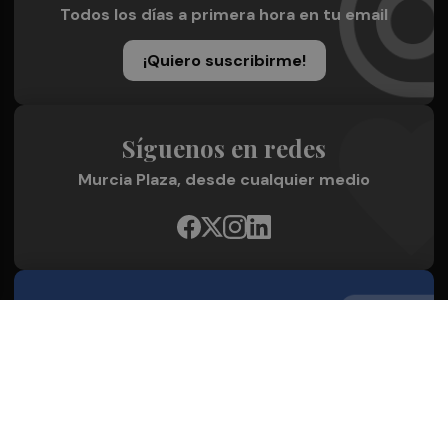
Todos los días a primera hora en tu email
¡Quiero suscribirme!
Síguenos en redes
Murcia Plaza, desde cualquier medio
Quienes Somos
Conoce al grupo editorial
Conócenos