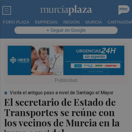
FORO PLAZA
EMPRESAS
REGIÓN
MURCIA
CARTAGEN
+ Seguir en Google
Visita el antiguo paso a nivel de Santiago el Mayor
El secretario de Estado de
Transportes se reúne con
los vecinos de Murcia en la