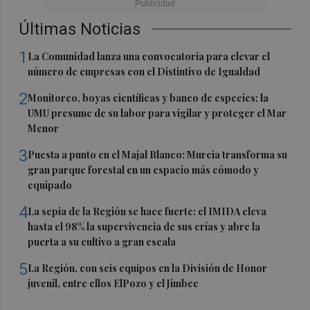
Últimas Noticias
1
La Comunidad lanza una convocatoria para elevar el
número de empresas con el Distintivo de Igualdad
2
Monitoreo, boyas científicas y banco de especies: la
UMU presume de su labor para vigilar y proteger el Mar
Menor
3
Puesta a punto en el Majal Blanco: Murcia transforma su
gran parque forestal en un espacio más cómodo y
equipado
4
La sepia de la Región se hace fuerte: el IMIDA eleva
hasta el 98% la supervivencia de sus crías y abre la
puerta a su cultivo a gran escala
5
La Región, con seis equipos en la División de Honor
juvenil, entre ellos ElPozo y el Jimbee