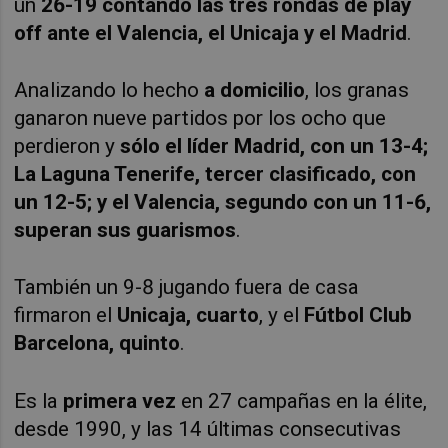
un
26-19 contando las tres rondas de play
off ante el Valencia, el Unicaja y el Madrid
.
Analizando lo hecho
a domicilio
, los granas
ganaron nueve partidos por los ocho que
perdieron y
sólo el líder Madrid, con un 13-4;
La Laguna Tenerife, tercer clasificado, con
un 12-5; y el Valencia, segundo con un 11-6,
superan sus guarismos
.
También un 9-8 jugando fuera de casa
firmaron el
Unicaja, cuarto
, y el
Fútbol Club
Barcelona, quinto
.
Es la
primera vez
en 27 campañas en la élite,
desde 1990, y las 14 últimas consecutivas