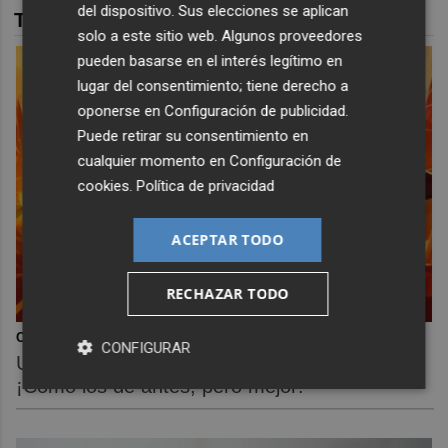
del dispositivo. Sus elecciones se aplican
TAMBIÉN TE PUEDE INTERESAR
solo a este sitio web. Algunos proveedores
pueden basarse en el interés legítimo en
lugar del consentimiento; tiene derecho a
oponerse en
Configuración de publicidad
.
Puede retirar su consentimiento en
cualquier momento en
Configuración de
cookies
.
Política de privacidad
ACEPTAR TODO
RECHAZAR TODO
Corepunk MMORPG
CONFIGURAR
Un verdadero MMORPG de la vieja escuela
¡Cómo los de antes, pero mejor!