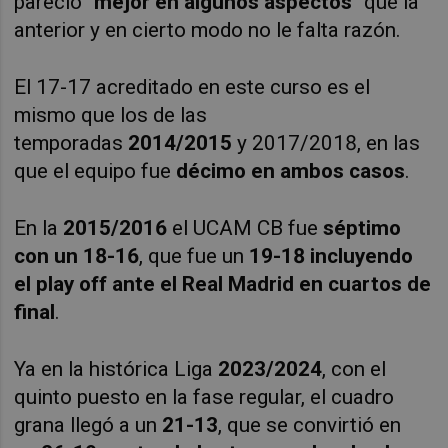
pareció
"mejor en algunos aspectos"
que la
anterior y en cierto modo no le falta razón.
El 17-17 acreditado en este curso es el
mismo que los de las
temporadas
2014/2015
y 2017/2018, en las
que el equipo fue
décimo en ambos casos
.
En la
2015/2016
el UCAM CB fue
séptimo
con un 18-16
, que fue un
19-18 incluyendo
el play off ante el Real Madrid en cuartos de
final
.
Ya en la histórica Liga
2023/2024
, con el
quinto puesto en la fase regular, el cuadro
grana llegó a un
21-13
, que se convirtió en