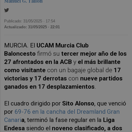
Manuel G. Tallón
Publicado: 31/05/2025 ·
17:54
Actualizado: 31/05/2025 · 22:01
MURCIA. El
UCAM Murcia Club
Baloncesto
firmó su
tercer mejor año de los
27 afrontados en la ACB
y
el más brillante
como visitante
con un bagaje global de
17
victorias y 17 derrotas
con
nueve partidos
ganados en 17 desplazamientos
.
El cuadro dirigido por
Sito Alonso
, que venció
por
69-76 en la cancha del Dreamland Gran
Canari
a
, terminó la fase regular en la
Liga
Endesa
siendo el
noveno clasificado, a dos