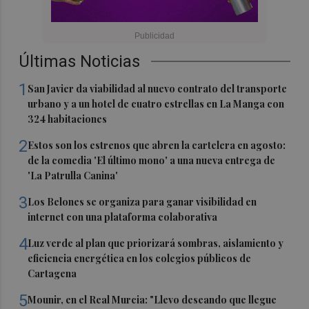
Últimas Noticias
1
San Javier da viabilidad al nuevo contrato del transporte
urbano y a un hotel de cuatro estrellas en La Manga con
324 habitaciones
2
Estos son los estrenos que abren la cartelera en agosto:
de la comedia 'El último mono' a una nueva entrega de
'La Patrulla Canina'
3
Los Belones se organiza para ganar visibilidad en
internet con una plataforma colaborativa
4
Luz verde al plan que priorizará sombras, aislamiento y
eficiencia energética en los colegios públicos de
Cartagena
5
Mounir, en el Real Murcia: "Llevo deseando que llegue