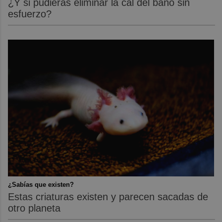
¿Y si pudieras eliminar la cal del baño sin
esfuerzo?
¿Sabías que existen?
Estas criaturas existen y parecen sacadas de
otro planeta