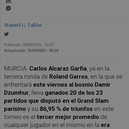
Messenger
Manuel G. Tallón
Publicado: 29/05/2025 ·
10:57
Actualizado: 31/05/2025 · 00:10
MURCIA.
Carlos Alcaraz Garfia
, ya en la
tercera ronda de
Roland Garros
, en la que se
enfrentará
este viernes al bosnio Damir
Dzumhur
, lleva
ganados 20 de los 23
partidos que disputó en el Grand Slam
parisino
y su
86,95 % de triunfos
en este
torneo es el
tercer mejor promedio
de
cualquier jugador en el mismo en la
era