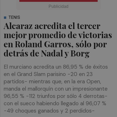
TENIS
Alcaraz acredita el tercer
mejor promedio de victorias
en Roland Garros, sólo por
detrás de Nadal y Borg
El murciano acredita un 86,95 % de éxitos
en el Grand Slam parisino -20 en 23
partidos- mientras que, en la era Open,
manda el mallorquín con un impresionante
96,55 % -112 triunfos por sólo 4 derrotas-
con el sueco habiendo llegado al 96,07 %
-49 choques ganados y 2 perdidos-