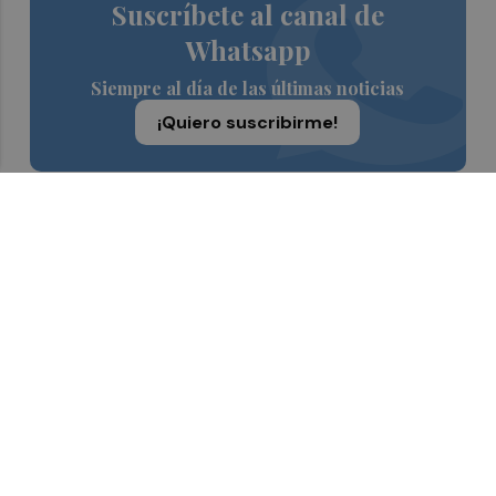
Suscríbete al canal de
Whatsapp
Siempre al día de las últimas noticias
¡Quiero suscribirme!