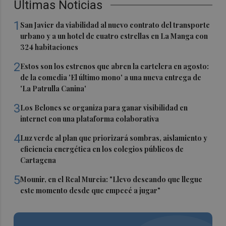
Últimas Noticias
1
San Javier da viabilidad al nuevo contrato del transporte
urbano y a un hotel de cuatro estrellas en La Manga con
324 habitaciones
2
Estos son los estrenos que abren la cartelera en agosto:
de la comedia 'El último mono' a una nueva entrega de
'La Patrulla Canina'
3
Los Belones se organiza para ganar visibilidad en
internet con una plataforma colaborativa
4
Luz verde al plan que priorizará sombras, aislamiento y
eficiencia energética en los colegios públicos de
Cartagena
5
Mounir, en el Real Murcia: "Llevo deseando que llegue
este momento desde que empecé a jugar"