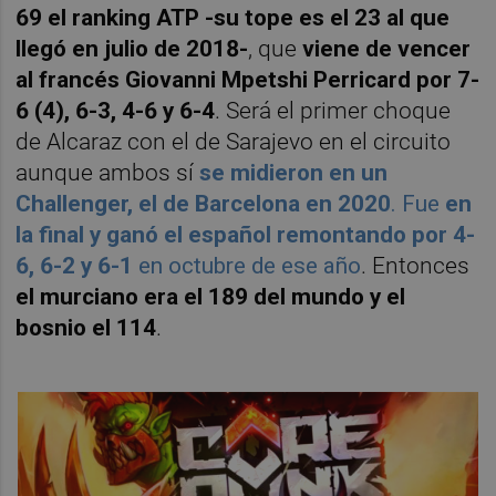
69 el ranking ATP -su tope es el 23 al que
llegó en julio de 2018-
, que
viene de vencer
al francés Giovanni Mpetshi Perricard por 7-
6 (4), 6-3, 4-6 y 6-4
. Será el primer choque
de Alcaraz con el de Sarajevo en el circuito
aunque ambos sí
se midieron en un
Challenger, el de Barcelona en 2020
. Fue
en
la final y ganó el español remontando por 4-
6, 6-2 y 6-1
en octubre de ese año
. Entonces
el murciano era el 189 del mundo y el
bosnio el 114
.