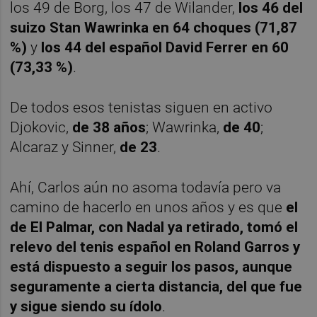
los 49 de Borg, los 47 de Wilander,
los 46 del
suizo Stan Wawrinka en 64 choques (71,87
%)
y
los 44 del español David Ferrer en 60
(73,33 %)
.
De todos esos tenistas siguen en activo
Djokovic,
de 38 años
; Wawrinka,
de 40
;
Alcaraz y Sinner,
de 23
.
Ahí, Carlos aún no asoma todavía pero va
camino de hacerlo en unos años y es que
el
de El Palmar, con Nadal ya retirado, tomó el
relevo del tenis español en Roland Garros y
está dispuesto a seguir los pasos, aunque
seguramente a cierta distancia, del que fue
y sigue siendo su ídolo
.