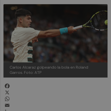
Carlos Alcaraz golpeando la bola en Roland
Garros.
Foto: ATP
Facebook
X
WhatsApp
Email
LinkedIn