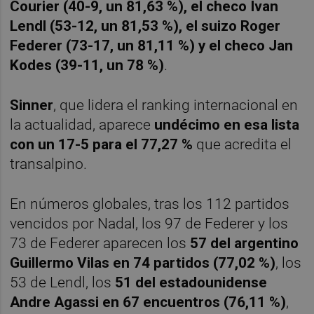
Courier (40-9, un 81,63 %), el checo Ivan
Lendl (53-12, un 81,53 %), el suizo Roger
Federer (73-17, un 81,11 %) y el checo Jan
Kodes (39-11, un 78 %)
.
Sinner
, que lidera el ranking internacional en
la actualidad, aparece
undécimo en esa lista
con un 17-5 para el 77,27 %
que acredita el
transalpino.
En números globales, tras los 112 partidos
vencidos por Nadal, los 97 de Federer y los
73 de Federer aparecen los
57 del argentino
Guillermo Vilas en 74 partidos (77,02 %)
, los
53 de Lendl, los
51 del estadounidense
Andre Agassi en 67 encuentros (76,11 %)
,