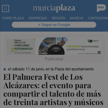
FORO PLAZA
EMPRESAS
REGIÓN
MURCIA
CARTAGEN
+ Seguir en Google
el sábado 11 de junio, en la Plaza del ayuntamiento
El Palmera Fest de Los
Alcázares: el evento para
compartir el talento de más
de treinta artistas y músicos