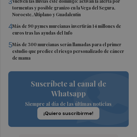
3
Vuelven las lluvias este domingo: activan la alerta por
tormentas y posible granizo en la Vega del Segura,
Noroeste, Altiplano y Guadalentín
4
Más de 90 pymes murcianas invertirán 14 millones de
euros tras las ayudas del Info
5
Más de 300 murcianas serán llamadas para el primer
estudio que predice el riesgo personalizado de cáncer
de mama
Suscríbete al canal de
Whatsapp
Siempre al día de las últimas noticias
¡Quiero suscribirme!