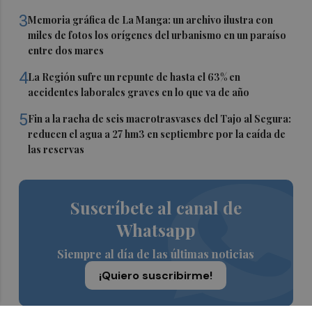
3
Memoria gráfica de La Manga: un archivo ilustra con
miles de fotos los orígenes del urbanismo en un paraíso
entre dos mares
4
La Región sufre un repunte de hasta el 63% en
accidentes laborales graves en lo que va de año
5
Fin a la racha de seis macrotrasvases del Tajo al Segura:
reducen el agua a 27 hm3 en septiembre por la caída de
las reservas
Suscríbete al canal de
Whatsapp
Siempre al día de las últimas noticias
¡Quiero suscribirme!