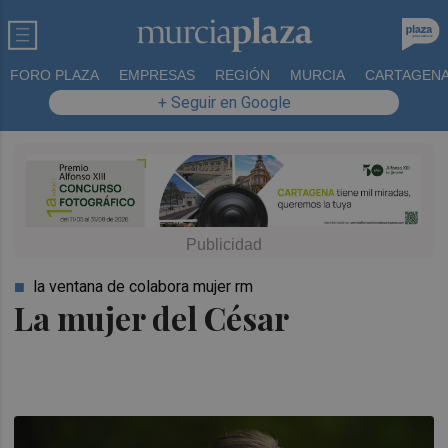
FORO PLAZA
EMPRESAS
REGIÓN
MURCIA
CARTAGEN
+ Seguir en Google
la ventana de colabora mujer rm
La mujer del César