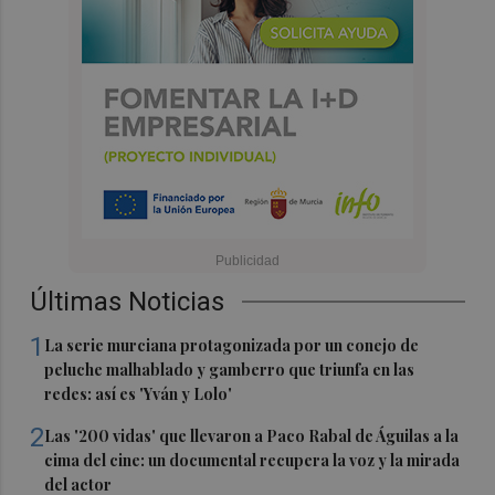
Últimas Noticias
1
La serie murciana protagonizada por un conejo de
peluche malhablado y gamberro que triunfa en las
redes: así es 'Yván y Lolo'
2
Las '200 vidas' que llevaron a Paco Rabal de Águilas a la
cima del cine: un documental recupera la voz y la mirada
del actor