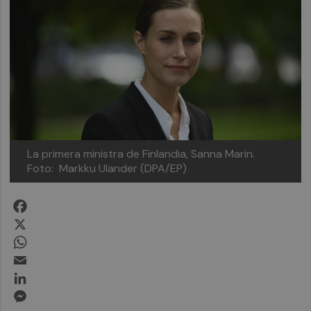
La primera ministra de Finlandia, Sanna Marin.
Foto: Markku Ulander (DPA/EP)
Facebook
X
WhatsApp
Email
LinkedIn
Messenger