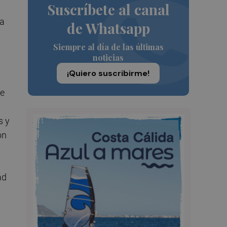
Suscríbete al canal
ha
de Whatsapp
Siempre al día de las últimas
noticias
¡Quiero suscribirme!
de
s y
on
ad