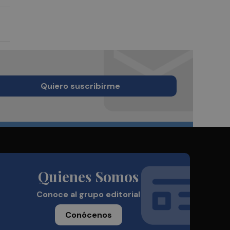
Quiero suscribirme
Quienes Somos
Conoce al grupo editorial
Conócenos