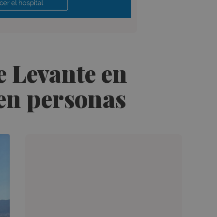
de Levante en
ien personas