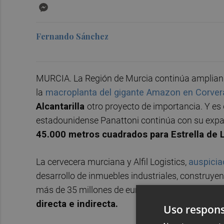
Messenger
Fernando Sánchez
MURCIA. La Región de Murcia continúa ampliando
la
macroplanta del gigante Amazon en Corver
Alcantarilla
otro proyecto de importancia. Y es 
estadounidense Panattoni continúa con su exp
45.000 metros cuadrados para Estrella de 
La cervecera murciana y Alfil Logistics,
auspicia
desarrollo de inmuebles industriales, construyen 
más de 35 millones de euros y que, en cinco año
directa e indirecta.
Uso respons