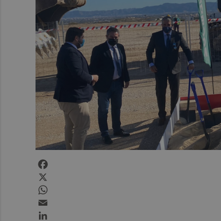
Facebook
X
WhatsApp
Email
LinkedIn