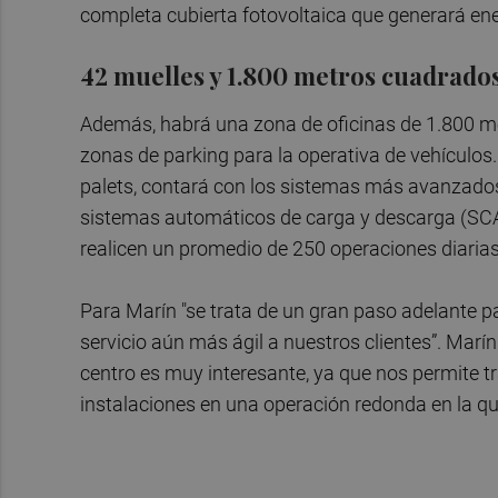
completa cubierta fotovoltaica que generará e
42 muelles y 1.800 metros cuadrados
Además, habrá una zona de oficinas de 1.800 m
zonas de parking para la operativa de vehículo
palets, contará con los sistemas más avanzado
sistemas automáticos de carga y descarga (SCA
realicen un promedio de 250 operaciones diarias
Para Marín "se trata de un gran paso adelante p
servicio aún más ágil a nuestros clientes”. Marín
centro es muy interesante, ya que nos permite t
instalaciones en una operación redonda en la que