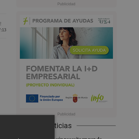
2
7:13
Últimas Noticias