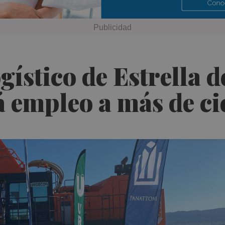
gístico de Estrella 
á empleo a más de c