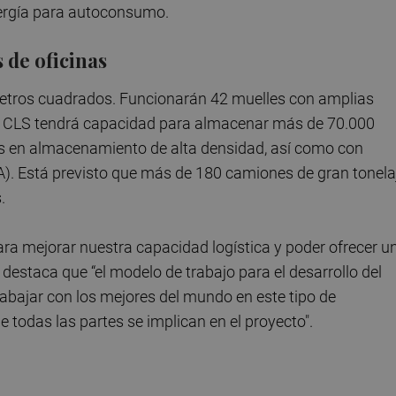
nergía para autoconsumo.
 de oficinas
etros cuadrados. Funcionarán 42 muelles con amplias
s. CLS tendrá capacidad para almacenar más de 70.000
s en almacenamiento de alta densidad, así como con
). Está previsto que más de 180 camiones de gran tonela
.
ara mejorar nuestra capacidad logística y poder ofrecer u
 destaca que “el modelo de trabajo para el desarrollo del
rabajar con los mejores del mundo en este tipo de
 todas las partes se implican en el proyecto".