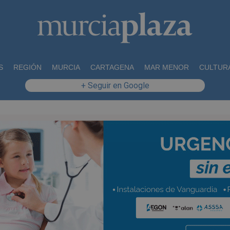
S
REGIÓN
MURCIA
CARTAGENA
MAR MENOR
CULTUR
+ Seguir en Google