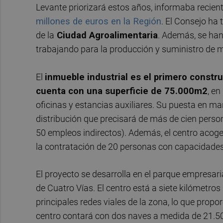
Levante priorizará estos años, informaba recie
millones de euros en la Región
. El Consejo ha
de la
Ciudad Agroalimentaria
. Además, se han
trabajando para la producción y suministro de m
El
inmueble industrial es el primero constru
cuenta con una superficie de 75.000m2
, e
oficinas y estancias auxiliares. Su puesta en ma
distribución que precisará de más de cien person
50 empleos indirectos). Además, el centro acog
la contratación de 20 personas con capacidades
El proyecto se desarrolla en el parque empresari
de Cuatro Vías. El centro está a siete kilómetros 
principales redes viales de la zona, lo que prop
centro contará con dos naves a medida de 21.5