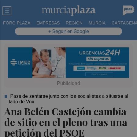
FORO PLAZA
EMPRESAS
REGIÓN
MURCIA
CARTAGEN
+ Seguir en Google
Pasa de sentarse junto con los socialistas a situarse al
lado de Vox
Ana Belén Castejón cambia
de sitio en el pleno tras una
petición del PSOE