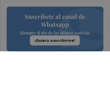
Suscríbete al canal de
Whatsapp
Siempre al día de las últimas noticias
¡Quiero suscribirme!