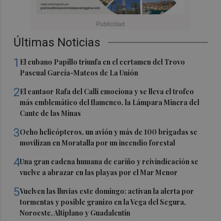
Últimas Noticias
1
El cubano Papillo triunfa en el certamen del Trovo
Pascual García-Mateos de La Unión
2
El cantaor Rafa del Calli emociona y se lleva el trofeo
más emblemático del flamenco, la Lámpara Minera del
Cante de las Minas
3
Ocho helicópteros, un avión y más de 100 brigadas se
movilizan en Moratalla por un incendio forestal
4
Una gran cadena humana de cariño y reivindicación se
vuelve a abrazar en las playas por el Mar Menor
5
Vuelven las lluvias este domingo: activan la alerta por
tormentas y posible granizo en la Vega del Segura,
Noroeste, Altiplano y Guadalentín