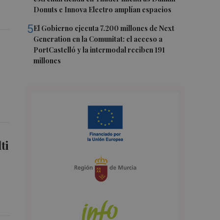
Donuts e Innova Electro amplían espacios
5
El Gobierno ejecuta 7.200 millones de Next
Generation en la Comunitat: el acceso a
PortCastelló y la intermodal reciben 191
millones
ti