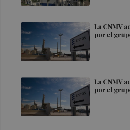
La CNMV adm
por el grup
La CNMV adm
por el grup