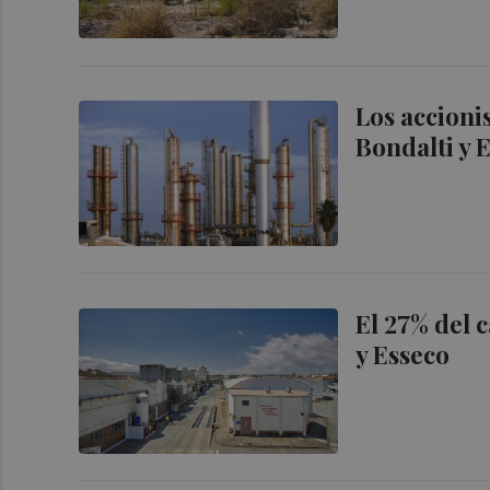
Los accionis
Bondalti y 
El 27% del 
y Esseco