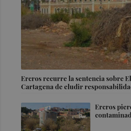
Ercros recurre la sentencia sobre 
Cartagena de eludir responsabilid
Ercros pier
contaminad