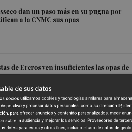
Esseco dan un paso más en su pugna por
tifican a la CNMC sus opas
tas de Ercros ven insuficientes las opas de
Esseco
able de sus datos
os socios utilizamos cookies y tecnologías similares para almacena
dispositivo y procesar datos personales, como su dirección IP, iden
ción, para ofrecer anuncios y contenido personalizados, medir anun
n sobre la audiencia y mejorar los servicios.
Proveedores de tercer
tas de Ercros ven insuficientes las opas de
s datos para estos y otros fines, incluido el uso de datos de geolo
Esseco