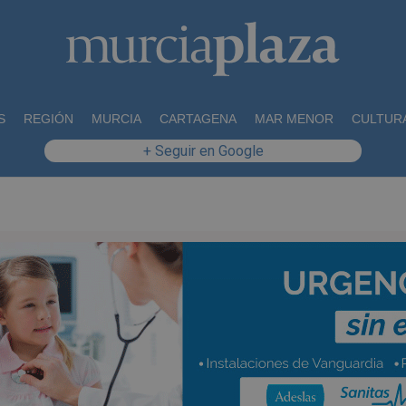
S
REGIÓN
MURCIA
CARTAGENA
MAR MENOR
CULTUR
+ Seguir en Google