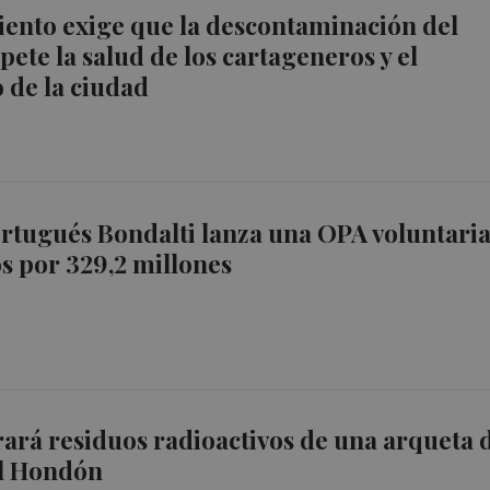
ento exige que la descontaminación del
ete la salud de los cartageneros y el
 de la ciudad
rtugués Bondalti lanza una OPA voluntari
s por 329,2 millones
rará residuos radioactivos de una arqueta 
El Hondón