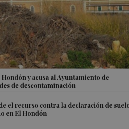
El Hondón y acusa al Ayuntamiento de
ades de descontaminación
de el recurso contra la declaración de suel
o en El Hondón