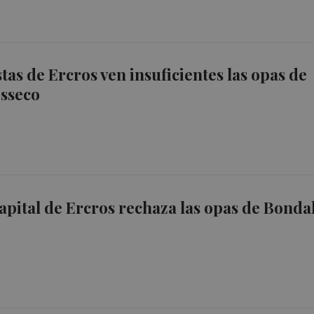
tas de Ercros ven insuficientes las opas de
Esseco
capital de Ercros rechaza las opas de Bondal