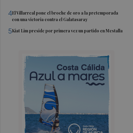
4
El Villarreal pone el broche de oro a la pretemporada
con una victoria contra el Galatasaray
5
Kiat Lim preside por primera vez un partido en Mestalla