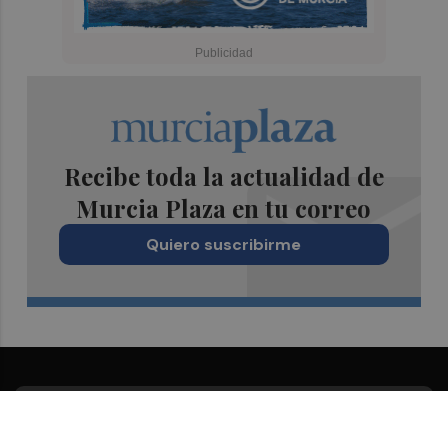
Recibe toda la actualidad de
Murcia Plaza en tu correo
Quiero suscribirme
Suscríbete al Boletín