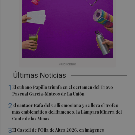
Últimas Noticias
1
El cubano Papillo triunfa en el certamen del Trovo
Pascual García-Mateos de La Unión
2
El cantaor Rafa del Calli emociona y se lleva el trofeo
más emblemático del flamenco, la Lámpara Minera del
Cante de las Minas
3
El Castell de l'Olla de Altea 2026, en imágenes