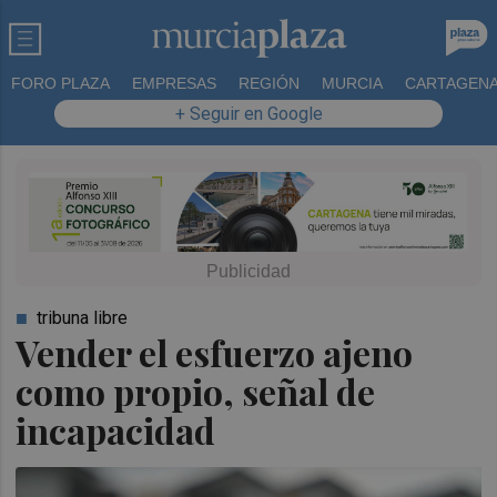
FORO PLAZA
EMPRESAS
REGIÓN
MURCIA
CARTAGEN
+ Seguir en Google
tribuna libre
Vender el esfuerzo ajeno
como propio, señal de
incapacidad