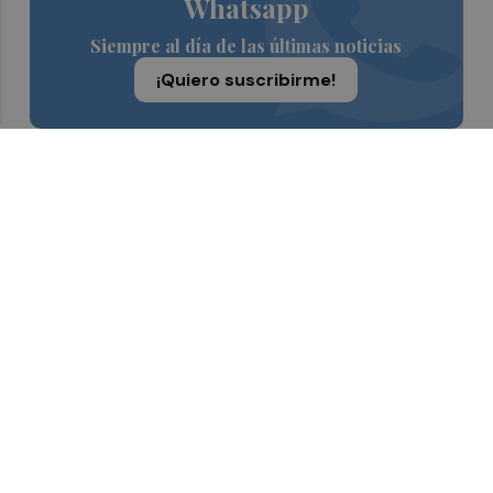
Whatsapp
Siempre al día de las últimas noticias
¡Quiero suscribirme!