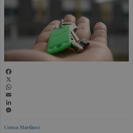
Facebook
X
WhatsApp
Email
LinkedIn
Messenger
Consa Martínez