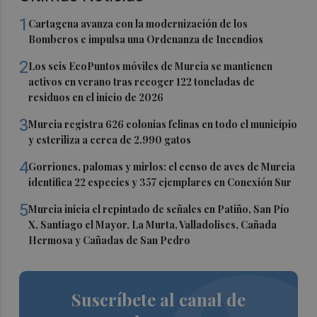
1
Cartagena avanza con la modernización de los
Bomberos e impulsa una Ordenanza de Incendios
2
Los seis EcoPuntos móviles de Murcia se mantienen
activos en verano tras recoger 122 toneladas de
residuos en el inicio de 2026
3
Murcia registra 626 colonias felinas en todo el municipio
y esteriliza a cerca de 2.990 gatos
4
Gorriones, palomas y mirlos: el censo de aves de Murcia
identifica 22 especies y 357 ejemplares en Conexión Sur
5
Murcia inicia el repintado de señales en Patiño, San Pío
X, Santiago el Mayor, La Murta, Valladolises, Cañada
Hermosa y Cañadas de San Pedro
Suscríbete al canal de