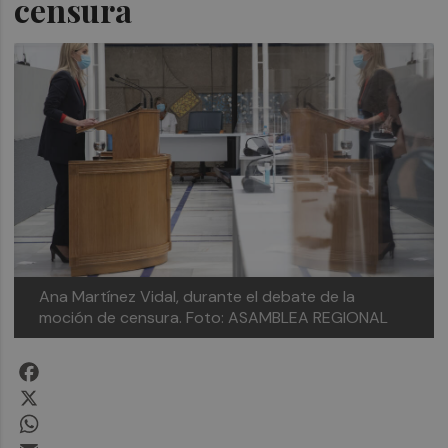
censura
Ana Martínez Vidal, durante el debate de la
moción de censura. Foto: ASAMBLEA REGIONAL
Facebook
X
WhatsApp
Email