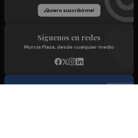
¡Quiero suscribirme!
Síguenos en redes
Murcia Plaza, desde cualquier medio
Quienes Somos
Conoce al grupo editorial
Conócenos