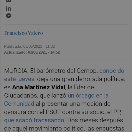
LinkedIn
Messenger
Francisco Valero
Publicado: 03/06/2021 ·
11:32
Actualizado: 03/06/2021 · 14:52
MURCIA. El barómetro del Cemop,
conocido
este jueves
, deja una gran derrotada política:
es
Ana Martínez Vidal
, la líder de
Ciudadanos, que lanzó
un órdago en la
Comunidad
al presentar una moción de
censura con el PSOE contra su socio, el PP,
que acabó fracasando
. Dos meses después
de aquel movimiento político, las encuestas