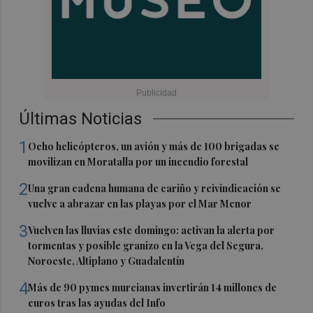
Últimas Noticias
1
Ocho helicópteros, un avión y más de 100 brigadas se
movilizan en Moratalla por un incendio forestal
2
Una gran cadena humana de cariño y reivindicación se
vuelve a abrazar en las playas por el Mar Menor
3
Vuelven las lluvias este domingo: activan la alerta por
tormentas y posible granizo en la Vega del Segura,
Noroeste, Altiplano y Guadalentín
4
Más de 90 pymes murcianas invertirán 14 millones de
euros tras las ayudas del Info