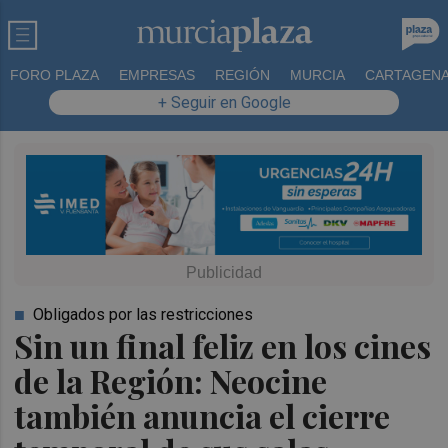
FORO PLAZA
EMPRESAS
REGIÓN
MURCIA
CARTAGEN
+ Seguir en Google
Obligados por las restricciones
Sin un final feliz en los cines
de la Región: Neocine
también anuncia el cierre