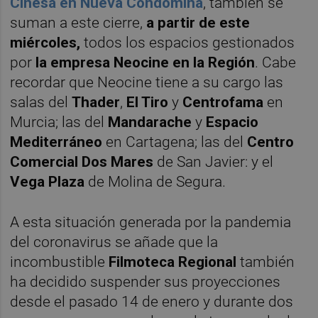
Cinesa en Nueva Condomina
, también se
suman a este cierre,
a partir de este
miércoles,
todos los espacios gestionados
por
la empresa Neocine en la Región
. Cabe
recordar que Neocine tiene a su cargo las
salas del
Thader
,
El Tiro
y
Centrofama
en
Murcia; las del
Mandarache
y
Espacio
Mediterráneo
en Cartagena; las del
Centro
Comercial Dos Mares
de San Javier: y el
Vega Plaza
de Molina de Segura.
A esta situación generada por la pandemia
del coronavirus se añade que la
incombustible
Filmoteca Regional
también
ha decidido suspender sus proyecciones
desde el pasado 14 de enero y durante dos