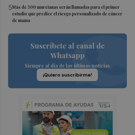
5
Más de 300 murcianas serán llamadas para el primer
estudio que predice el riesgo personalizado de cáncer
de mama
Suscríbete al canal de
Whatsapp
Siempre al día de las últimas noticias
¡Quiero suscribirme!