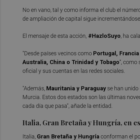
No en vano, tal y como informa el club el núme
de ampliación de capital sigue incrementándose
El mensaje de esta acción,
#HazloSuyo
, ha ca
"Desde países vecinos como
Portugal, Francia 
Australia, China o Trinidad y Tobago
”, como 
oficial y sus cuentas en las redes sociales.
"Además,
Mauritania y Paraguay
se han unido e
Murcia. Estos dos estados son las últimas nov
cada día que pasa", añade la entidad.
Italia, Gran Bretaña y Hungría, en e
Italia,
Gran Bretaña y Hungría
conforman el pod