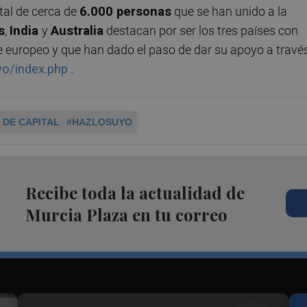
tal de cerca de
6.000 personas
que se han unido a la
s
,
India
y
Australia
destacan por ser los tres países con
e europeo y que han dado el paso de dar su apoyo a travé
yo/index.php
.
 DE CAPITAL
#HAZLOSUYO
Recibe toda la actualidad de
Murcia Plaza en tu correo