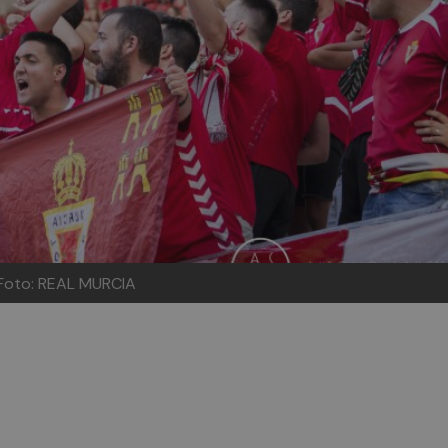
 Foto: REAL MURCIA