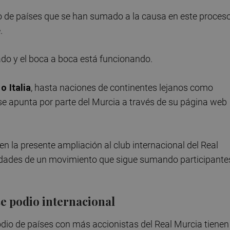
ro de países que se han sumado a la causa en este proces
.
lado y el boca a boca está funcionando.
o Italia
, hasta naciones de continentes lejanos como
se apunta por parte del Murcia a través de su página web
n la presente ampliación al club internacional del Real
edades de un movimiento que sigue sumando participante
se podio internacional
io de países con más accionistas del Real Murcia tienen