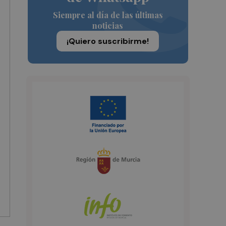
Siempre al día de las últimas
noticias
¡Quiero suscribirme!