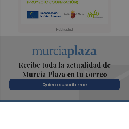
Recibe toda la actualidad de
Murcia Plaza en tu correo
Quiero suscribirme
Suscríbete al Boletín