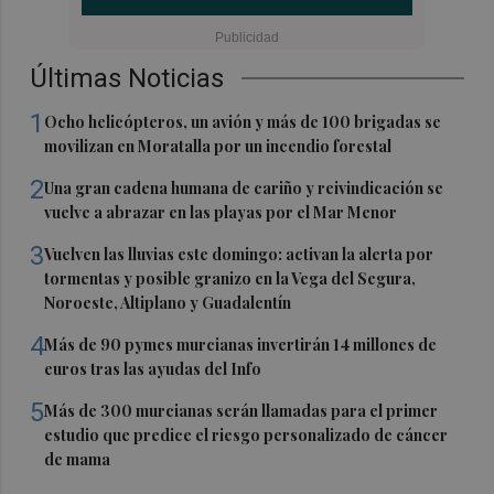
Últimas Noticias
1
Ocho helicópteros, un avión y más de 100 brigadas se
movilizan en Moratalla por un incendio forestal
2
Una gran cadena humana de cariño y reivindicación se
vuelve a abrazar en las playas por el Mar Menor
3
Vuelven las lluvias este domingo: activan la alerta por
tormentas y posible granizo en la Vega del Segura,
Noroeste, Altiplano y Guadalentín
4
Más de 90 pymes murcianas invertirán 14 millones de
euros tras las ayudas del Info
5
Más de 300 murcianas serán llamadas para el primer
estudio que predice el riesgo personalizado de cáncer
de mama