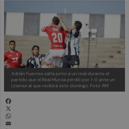
Adrián Fuentes salta junto a un rival durante el
partido que el Real Murcia perdió por 1-0 ante un
Linense al que recibirá este domingo. Foto: RM
Facebook
X
WhatsApp
Email