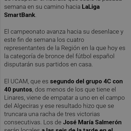
semana en su camino hacia
LaLiga
SmartBank
.
El campeonato avanza hacia su desenlace y
este fin de semana los cuatro
representantes de la Región en la que hoy es
la categoría de bronce del fútbol español
disputarán sus partidos en casa.
El UCAM, que es
segundo del grupo 4C con
40 puntos
, dos menos de los que tiene el
Linares, viene de empatar a uno en el campo
del Algeciras y ese resultado hizo que se
truncara una racha de tres victorias
consecutivas. Los de
José María Salmerón
serán locales
a las seis de la tarde en el