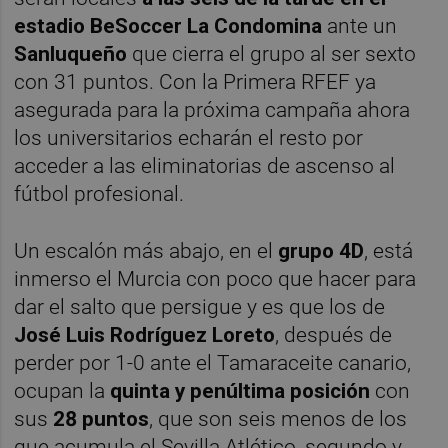
estadio BeSoccer La Condomina
ante un
Sanluqueño
que cierra el grupo al ser sexto
con 31 puntos. Con la Primera RFEF ya
asegurada para la próxima campaña ahora
los universitarios echarán el resto por
acceder a las eliminatorias de ascenso al
fútbol profesional.
Un escalón más abajo, en el
grupo 4D
, está
inmerso el Murcia con poco que hacer para
dar el salto que persigue y es que los de
José Luis Rodríguez Loreto
, después de
perder por 1-0 ante el Tamaraceite canario,
ocupan la
quinta y penúltima posición
con
sus
28 puntos
, que son seis menos de los
que acumula el Sevilla Atlético, segundo y