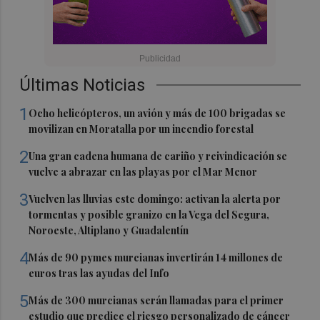
Últimas Noticias
1
Ocho helicópteros, un avión y más de 100 brigadas se
movilizan en Moratalla por un incendio forestal
2
Una gran cadena humana de cariño y reivindicación se
vuelve a abrazar en las playas por el Mar Menor
3
Vuelven las lluvias este domingo: activan la alerta por
tormentas y posible granizo en la Vega del Segura,
Noroeste, Altiplano y Guadalentín
4
Más de 90 pymes murcianas invertirán 14 millones de
euros tras las ayudas del Info
5
Más de 300 murcianas serán llamadas para el primer
estudio que predice el riesgo personalizado de cáncer