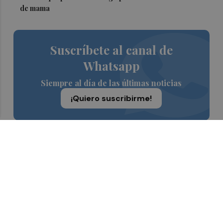
de mama
Suscríbete al canal de
Whatsapp
Siempre al día de las últimas noticias
¡Quiero suscribirme!