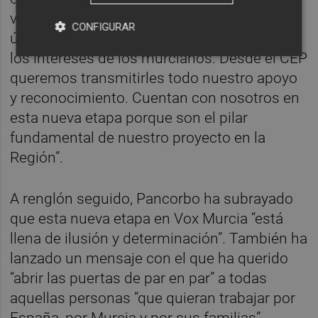
vecinos, demuestran que Vox es una fuerza
CONFIGURAR
útil, seria y comprometida con la defensa de
los intereses de los murcianos. Desde el CEP
queremos transmitirles todo nuestro apoyo
y reconocimiento. Cuentan con nosotros en
esta nueva etapa porque son el pilar
fundamental de nuestro proyecto en la
Región”.
A renglón seguido, Pancorbo ha subrayado
que esta nueva etapa en Vox Murcia “está
llena de ilusión y determinación”. También ha
lanzado un mensaje con el que ha querido
“abrir las puertas de par en par” a todas
aquellas personas “que quieran trabajar por
España, por Murcia y por sus familias”.